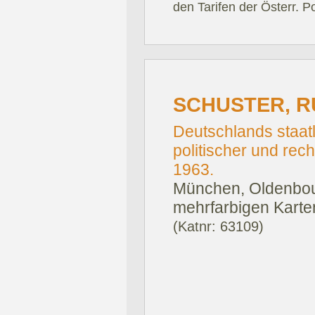
den Tarifen der Österr. P
SCHUSTER, R
Deutschlands staatl
politischer und rec
1963.
München, Oldenbou
mehrfarbigen Karte
(Katnr: 63109)