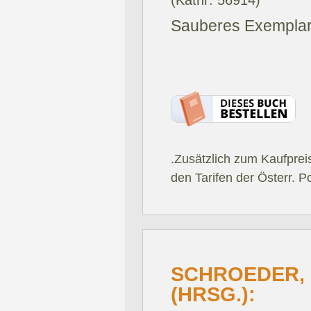
(Katnr: 56914)
Sauberes Exemplar
.Zusätzlich zum Kaufprei
den Tarifen der Österr. P
SCHROEDER,
(HRSG.):