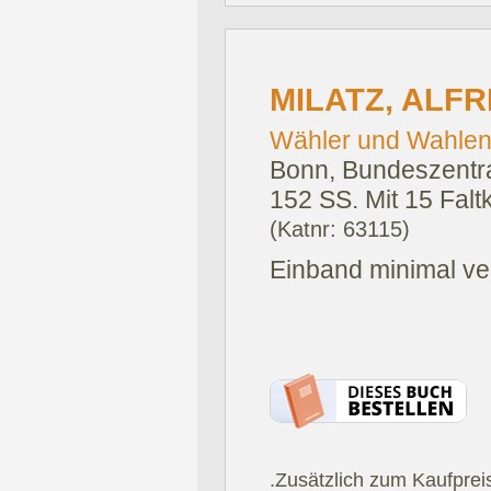
MILATZ, ALFR
Wähler und Wahlen 
Bonn, Bundeszentral
152 SS. Mit 15 Falt
(Katnr: 63115)
Einband minimal ve
.Zusätzlich zum Kaufprei