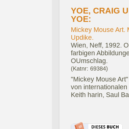
YOE, CRAIG 
YOE:
Mickey Mouse Art. 
Updike.
Wien, Neff, 1992.
O
farbigen Abbildungen
OUmschlag.
(Katnr: 69384)
"Mickey Mouse Art" 
von internationalen
Keith harin, Saul Ba