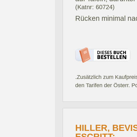
(Katnr: 60724)
Rücken minimal na
.Zusätzlich zum Kaufprei
den Tarifen der Österr. P
HILLER, BEV
ESCRITT: