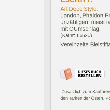
Art Deco Style.
London, Phaidon Pr
unzähligen, meist f
mit OUmschlag.
(Katnr: 66520)
Vereinzelte Bleistif
.Zusätzlich zum Kaufprei
den Tarifen der Österr. P