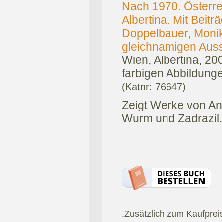
Nach 1970. Österre
Albertina. Mit Beit
Doppelbauer, Monik
gleichnamigen Auss
Wien, Albertina, 20
farbigen Abbildung
(Katnr: 76647)
Zeigt Werke von Ang
Wurm und Zadrazil.
.Zusätzlich zum Kaufprei