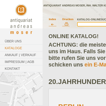
ANTIQUARIAT ANDREAS MOSER, INH. WALTER K
KATALOG-ONLINESUC
ONLINE KATALOG!
ÜBER UNS
ACHTUNG: die meisten
KATALOGE
uns im Haus. Falls Sie
ANKAUF | VERKAUF
bitte rufen Sie uns vo
IMPRESSUM | AGB
schicken uns
ein E-Ma
KONTAKT
20.JAHRHUNDER