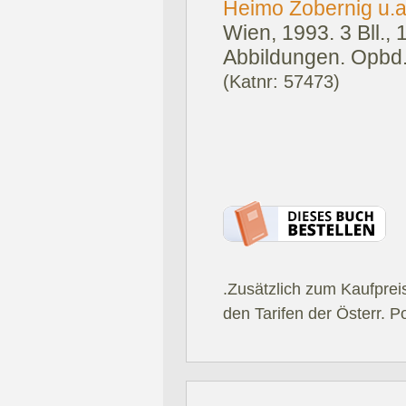
Heimo Zobernig u.a
Wien, 1993.
3 Bll.,
Abbildungen. Opbd
(Katnr: 57473)
.Zusätzlich zum Kaufprei
den Tarifen der Österr. P