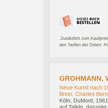
.Zusätzlich zum Kaufprei
den Tarifen der Österr. P
GROHMANN, W
Neue Kunst nach 19
Brion, Charles Berna
Köln, DuMont, 1961
auf Tafeln, darunter