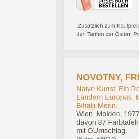
.Zusätzlich zum Kaufprei
den Tarifen der Österr. P
NOVOTNY, FRI
Naive Kunst. Ein Re
Ländern Europas. M
Bihalji-Merin.
Wien, Molden, 1977
davon 87 Farbtafeln
mit OUmschlag.