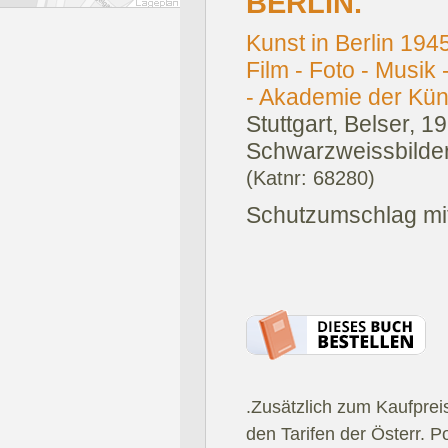
BERLIN.
Kunst in Berlin 1945
Film - Foto - Musik 
- Akademie der Kün
Stuttgart, Belser, 1
Schwarzweissbilder
(Katnr: 68280)
Schutzumschlag mit
.Zusätzlich zum Kaufprei
den Tarifen der Österr. P