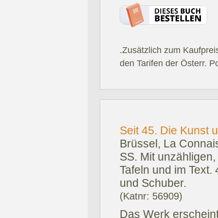
.Zusätzlich zum Kaufprei
den Tarifen der Österr. P
Seit 45. Die Kunst 
Brüssel, La Connai
SS. Mit unzähligen,
Tafeln und im Text.
und Schuber.
(Katnr: 56909)
Das Werk erscheint