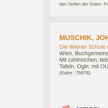
den Tarifen der Österr. P
MUSCHIK, JO
Die Wiener Schule 
Wien, Buchgemeinsc
Mit zahlreichen, tei
Tafeln. Ogln. mit 
(Katnr: 75676)