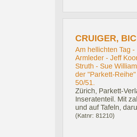
CRUIGER, BICE
Am hellichten Tag -
Armleder - Jeff Ko
Struth - Sue Willia
der "Parkett-Reihe"
50/51.
Zürich, Parkett-Ver
Inseratenteil. Mit 
und auf Tafeln, daru
(Katnr: 81210)