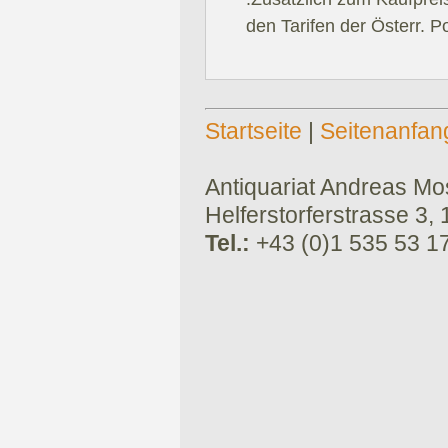
den Tarifen der Österr. P
Startseite
|
Seitenanfan
Antiquariat Andreas Mose
Helferstorferstrasse 3,
Tel.:
+43 (0)1 535 53 1