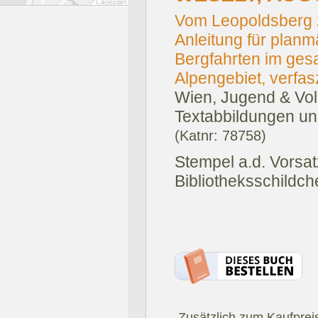
Vom Leopoldsberg 
Anleitung für planm
Bergfahrten im ges
Alpengebiet, verfas
Wien, Jugend & Vol
Textabbildungen un
(Katnr: 78758)
Stempel a.d. Vorsatz
Bibliotheksschildch
.Zusätzlich zum Kaufprei