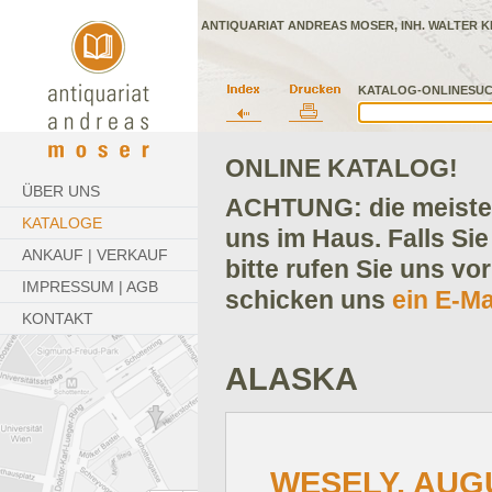
ANTIQUARIAT ANDREAS MOSER, INH. WALTER K
KATALOG-ONLINESUC
ONLINE KATALOG!
ÜBER UNS
ACHTUNG: die meisten
KATALOGE
uns im Haus. Falls Sie
ANKAUF | VERKAUF
bitte rufen Sie uns vo
IMPRESSUM | AGB
schicken uns
ein E-Ma
KONTAKT
ALASKA
WESELY, AUG