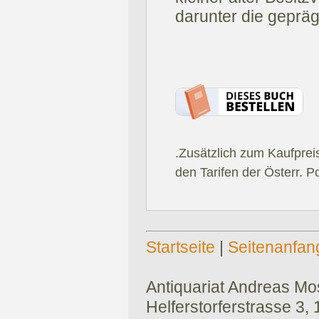
darunter die gepräg
.Zusätzlich zum Kaufprei
den Tarifen der Österr. P
Startseite
|
Seitenanfan
Antiquariat Andreas Mose
Helferstorferstrasse 3,