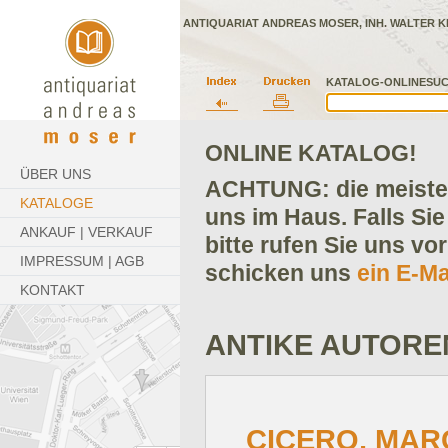
ANTIQUARIAT ANDREAS MOSER, INH. WALTER K
KATALOG-ONLINESUC
ONLINE KATALOG!
ÜBER UNS
ACHTUNG: die meisten
KATALOGE
uns im Haus. Falls Sie
ANKAUF | VERKAUF
bitte rufen Sie uns vo
IMPRESSUM | AGB
schicken uns
ein E-Ma
KONTAKT
ANTIKE AUTORE
CICERO, MAR