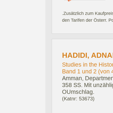
.Zusätzlich zum Kaufprei
den Tarifen der Österr. P
HADIDI, ADNA
Studies in the Hist
Band 1 und 2 (von 4
Amman, Department 
358 SS. Mit unzähli
OUmschlag.
(Katnr: 53673)