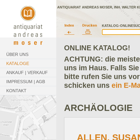
ANTIQUARIAT ANDREAS MOSER, INH. WALTER K
KATALOG-ONLINESUC
ONLINE KATALOG!
ÜBER UNS
ACHTUNG: die meisten
KATALOGE
uns im Haus. Falls Sie
ANKAUF | VERKAUF
bitte rufen Sie uns vo
IMPRESSUM | AGB
schicken uns
ein E-Ma
KONTAKT
ARCHÄOLOGIE
ALLEN, SUSA