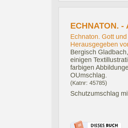
ECHNATON. - 
Echnaton. Gott und
Herausgegeben von 
Bergisch Gladbach,
einigen Textillustra
farbigen Abbildunge
OUmschlag.
(Katnr: 45785)
Schutzumschlag mit