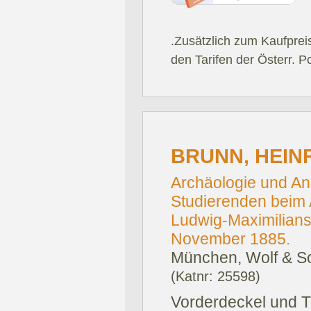
.Zusätzlich zum Kaufprei
den Tarifen der Österr. P
BRUNN, HEIN
Archäologie und A
Studierenden beim A
Ludwig-Maximilians
November 1885.
München, Wolf & S
(Katnr: 25598)
Vorderdeckel und Ti