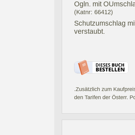
Ogln. mit OUmschl
(Katnr: 66412)
Schutzumschlag mi
verstaubt.
.Zusätzlich zum Kaufprei
den Tarifen der Österr. P