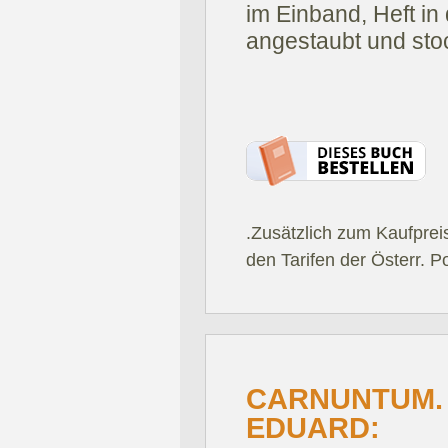
im Einband, Heft in 
angestaubt und stoc
.Zusätzlich zum Kaufprei
den Tarifen der Österr. P
CARNUNTUM. 
EDUARD: