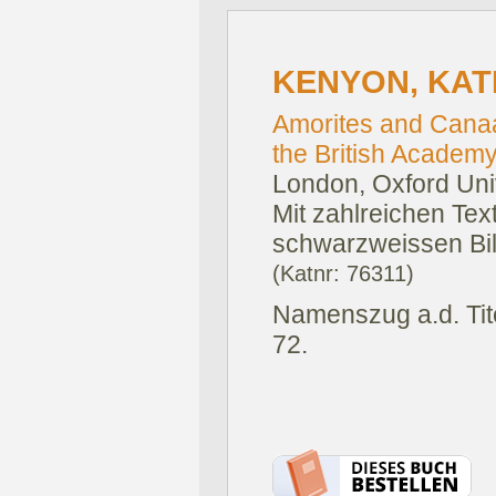
KENYON, KAT
Amorites and Canaa
the British Academ
London, Oxford Uni
Mit zahlreichen Te
schwarzweissen Bild
(Katnr: 76311)
Namenszug a.d. Tit
72.