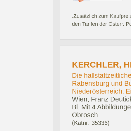
.Zusätzlich zum Kaufprei
den Tarifen der Österr. P
KERCHLER, H
Die hallstattzeitli
Rabensburg und Bull
Niederösterreich. E
Wien, Franz Deutic
Bl. Mit 4 Abbildung
Obrosch.
(Katnr: 35336)