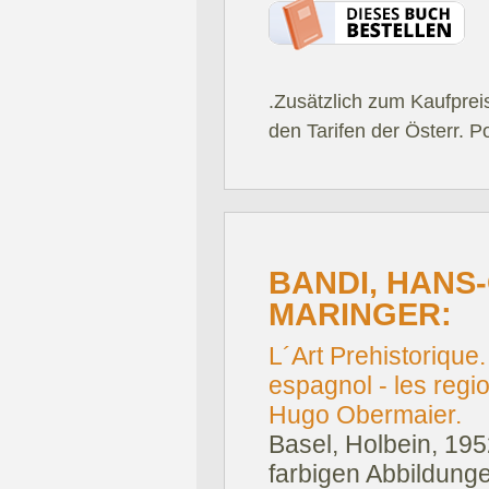
.Zusätzlich zum Kaufprei
den Tarifen der Österr. P
BANDI, HAN
MARINGER:
L´Art Prehistorique.
espagnol - les regi
Hugo Obermaier.
Basel, Holbein, 195
farbigen Abbildungen