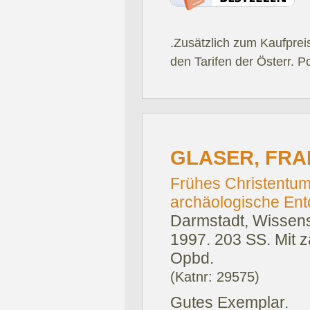
.Zusätzlich zum Kaufprei
den Tarifen der Österr. P
GLASER, FRA
Frühes Christentum
archäologische Ent
Darmstadt, Wissens
1997.
203 SS. Mit z
Opbd.
(Katnr: 29575)
Gutes Exemplar.