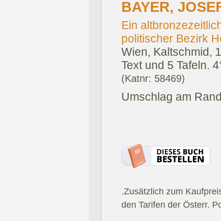
BAYER, JOSE
Ein altbronzezeitli
politischer Bezirk 
Wien, Kaltschmid, 
Text und 5 Tafeln. 
(Katnr: 58469)
Umschlag am Rand l
.Zusätzlich zum Kaufprei
den Tarifen der Österr. P