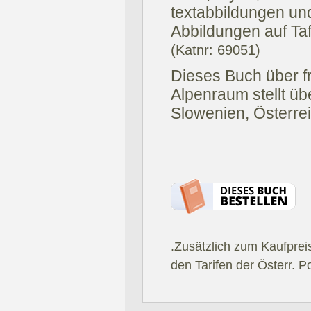
textabbildungen un
Abbildungen auf Taf
(Katnr: 69051)
Dieses Buch über fr
Alpenraum stellt üb
Slowenien, Österrei
.Zusätzlich zum Kaufprei
den Tarifen der Österr. P