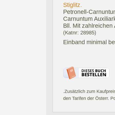
Stiglitz.
Petronell-Carnuntu
Carnuntum Auxiliark
Bll. Mit zahlreichen
(Katnr: 28985)
Einband minimal ber
.Zusätzlich zum Kaufprei
den Tarifen der Österr. P