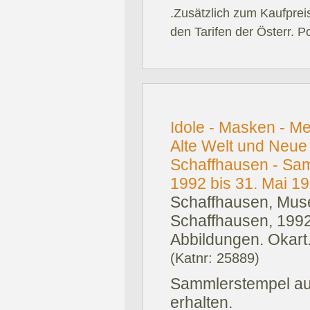
.Zusätzlich zum Kaufprei
den Tarifen der Österr. P
Idole - Masken - M
Alte Welt und Neue
Schaffhausen - Sa
1992 bis 31. Mai 19
Schaffhausen, Muse
Schaffhausen, 1992
Abbildungen. Okart
(Katnr: 25889)
Sammlerstempel auf 
erhalten.