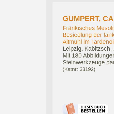
GUMPERT, CA
Fränkisches Mesolit
Besiedlung der fän
Altmühl im Tardenoi
Leipzig, Kabitzsch,
Mit 180 Abbildungen
Steinwerkzeuge dar
(Katnr: 33192)