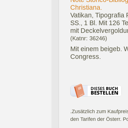
Christiana.
Vatikan, Tipografia 
SS., 1 Bl. Mit 126 T
mit Deckelvergoldu
(Katnr: 36246)
Mit einem beigeb. W
Congress.
.Zusätzlich zum Kaufprei
den Tarifen der Österr. P