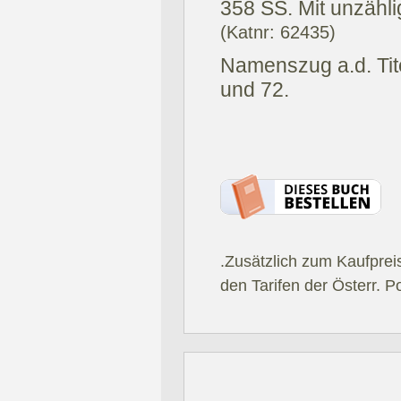
358 SS. Mit unzähli
(Katnr: 62435)
Namenszug a.d. Tite
und 72.
.Zusätzlich zum Kaufprei
den Tarifen der Österr. P