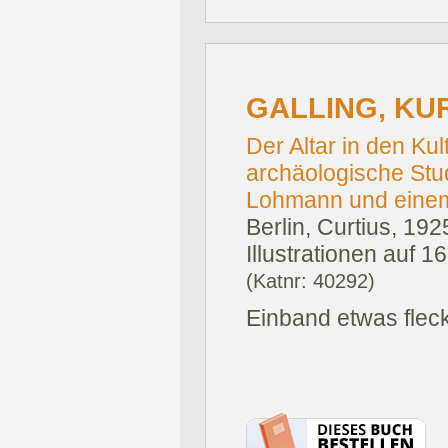
GALLING, KU
Der Altar in den Kul
archäologische Stud
Lohmann und eine
Berlin, Curtius, 192
Illustrationen auf 1
(Katnr: 40292)
Einband etwas fleck