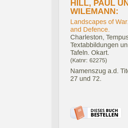
HILL, PAUL U
WILEMANN:
Landscapes of War.
and Defence.
Charleston, Tempus
Textabbildungen un
Tafeln. Okart.
(Katnr: 62275)
Namenszug a.d. Tite
27 und 72.