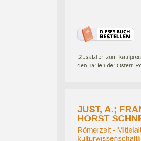
.Zusätzlich zum Kaufprei
den Tarifen der Österr. P
JUST, A.; FR
HORST SCHNEL
Römerzeit - Mittela
kulturwissenschaftl