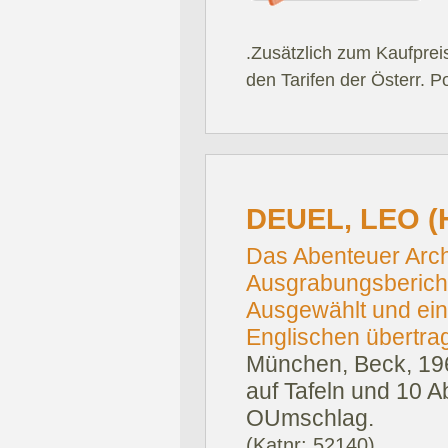
.Zusätzlich zum Kaufprei
den Tarifen der Österr. P
DEUEL, LEO (
Das Abenteuer Arc
Ausgrabungsberich
Ausgewählt und ein
Englischen übertra
München, Beck, 19
auf Tafeln und 10 A
OUmschlag.
(Katnr: 52140)