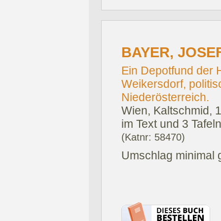
BAYER, JOSE
Ein Depotfund der H
Weikersdorf, politis
Niederösterreich.
Wien, Kaltschmid, 
im Text und 3 Tafel
(Katnr: 58470)
Umschlag minimal g