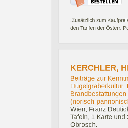
.Zusätzlich zum Kaufprei
den Tarifen der Österr. P
KERCHLER, H
Beiträge zur Kennt
Hügelgräberkultur. 
Brandbestattungen 
(norisch-pannonisc
Wien, Franz Deutic
Tafeln, 1 Karte und
Obrosch.