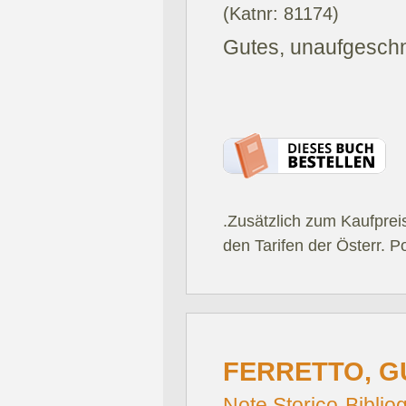
(Katnr: 81174)
Gutes, unaufgeschn
.Zusätzlich zum Kaufprei
den Tarifen der Österr. P
FERRETTO, G
Note Storico-Biblio