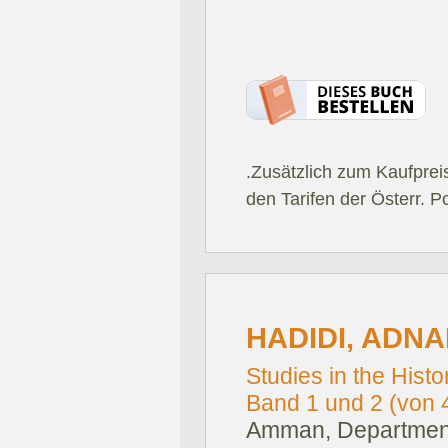
.Zusätzlich zum Kaufprei
den Tarifen der Österr. P
HADIDI, ADNA
Studies in the Hist
Band 1 und 2 (von 4
Amman, Department 