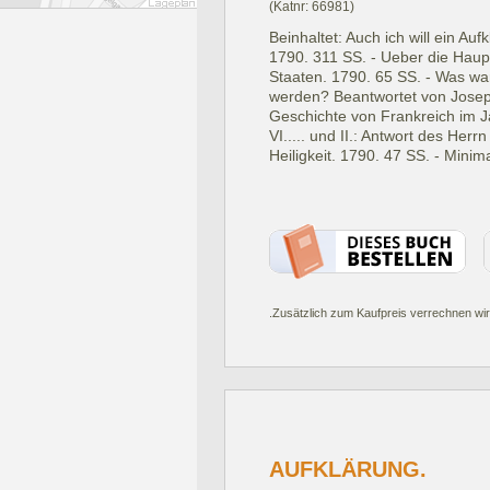
(Katnr: 66981)
Beinhaltet: Auch ich will ein Auf
1790. 311 SS. - Ueber die Hau
Staaten. 1790. 65 SS. - Was war
werden? Beantwortet von Joseph
Geschichte von Frankreich im Ja
VI..... und II.: Antwort des Her
Heiligkeit. 1790. 47 SS. - Minima
.Zusätzlich zum Kaufpreis verrechnen wir
AUFKLÄRUNG.