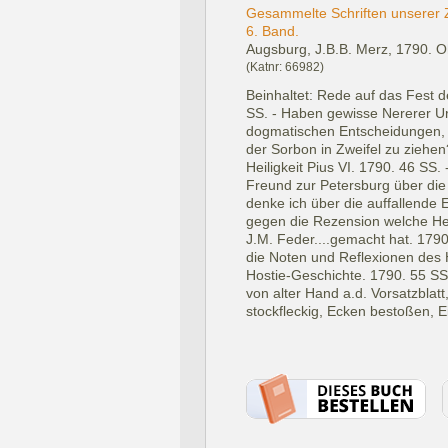
Gesammelte Schriften unserer Z
6. Band.
Augsburg, J.B.B. Merz, 1790.
O
(Katnr: 66982)
Beinhaltet: Rede auf das Fest d
SS. - Haben gewisse Nererer Urs
dogmatischen Entscheidungen,
der Sorbon in Zweifel zu ziehen
Heiligkeit Pius VI. 1790. 46 SS
Freund zur Petersburg über die
denke ich über die auffallende
gegen die Rezension welche Her
J.M. Feder....gemacht hat. 1790
die Noten und Reflexionen des 
Hostie-Geschichte. 1790. 55 SS
von alter Hand a.d. Vorsatzblatt
stockfleckig, Ecken bestoßen, E