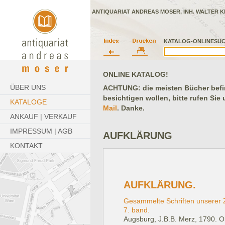
ANTIQUARIAT ANDREAS MOSER, INH. WALTER K
KATALOG-ONLINESUC
ONLINE KATALOG!
ÜBER UNS
ACHTUNG: die meisten Bücher befind
besichtigen wollen, bitte rufen Sie
KATALOGE
Mail
. Danke.
ANKAUF | VERKAUF
IMPRESSUM | AGB
AUFKLÄRUNG
KONTAKT
AUFKLÄRUNG.
Gesammelte Schriften unserer Z
7. band.
Augsburg, J.B.B. Merz, 1790.
O