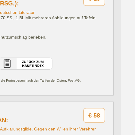
RSG.):
eutschen Literatur.
770 SS., 1 Bl. Mit mehreren Abbildungen auf Tafeln.
chutzumschlag berieben.
 die Portospesen nach den Tarifen der Österr. Post AG.
€
58
AN:
Aufklärungsgilde. Gegen den Willen ihrer Verehrer