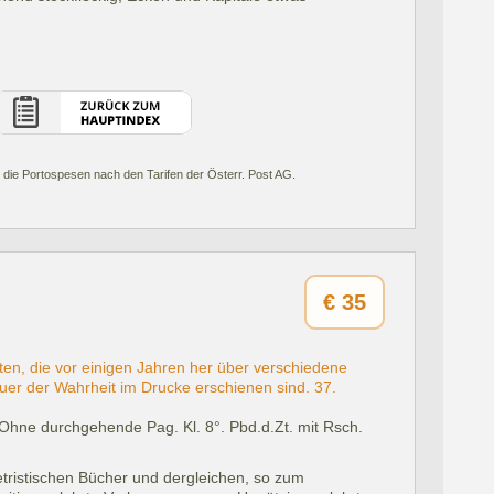
 die Portospesen nach den Tarifen der Österr. Post AG.
€
35
en, die vor einigen Jahren her über verschiedene
uer der Wahrheit im Drucke erschienen sind. 37.
Ohne durchgehende Pag. Kl. 8°. Pbd.d.Zt. mit Rsch.
etristischen Bücher und dergleichen, so zum