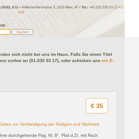
LÜGEL E.U.
• Helferstorferstrasse 3, 1010 Wien, AT •
Tel.:
+43 (0)1 535 53 17 •
E-
Mail
HE:
en sich nicht bei uns im Haus. Falls Sie einen Titel
 uns vorher an (01-535 53 17), oder schicken uns
ein E-
€
35
eiten zur Vertheidigung der Religion und Wahrheit.
hne durchgehende Pag. Kl. 8°. Pbd.d.Zt. mit Rsch.