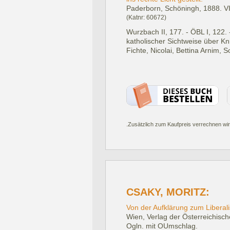
Paderborn, Schöningh, 1888.
VI
(Katnr: 60672)
Wurzbach II, 177. - ÖBL I, 122.
katholischer Sichtweise über K
Fichte, Nicolai, Bettina Arnim, 
.Zusätzlich zum Kaufpreis verrechnen wir
CSAKY, MORITZ:
Von der Aufklärung zum Liberal
Wien, Verlag der Österreichisc
Ogln. mit OUmschlag.