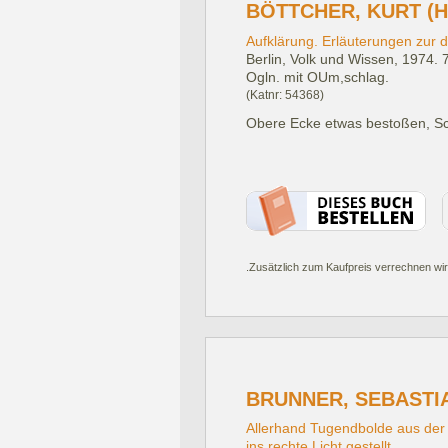
BÖTTCHER, KURT (H
Aufklärung. Erläuterungen zur d
Berlin, Volk und Wissen, 1974.
Ogln. mit OUm,schlag.
(Katnr: 54368)
Obere Ecke etwas bestoßen, S
.Zusätzlich zum Kaufpreis verrechnen wir
BRUNNER, SEBASTI
Allerhand Tugendbolde aus der 
ins rechte Licht gestellt.