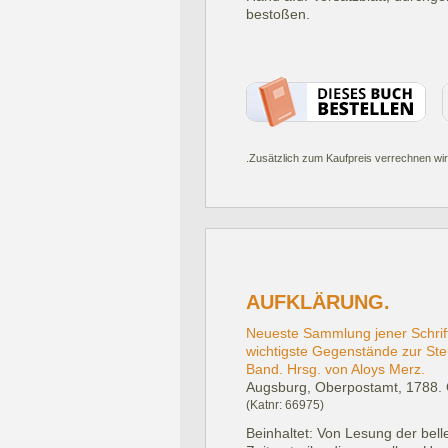
bestoßen.
.Zusätzlich zum Kaufpreis verrechnen wir
AUFKLÄRUNG.
Neueste Sammlung jener Schrift
wichtigste Gegenstände zur Ste
Band. Hrsg. von Aloys Merz.
Augsburg, Oberpostamt, 1788.
(Katnr: 66975)
Beinhaltet: Von Lesung der bell