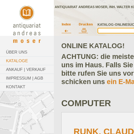
ANTIQUARIAT ANDREAS MOSER, INH. WALTER K
KATALOG-ONLINESUC
ONLINE KATALOG!
ÜBER UNS
ACHTUNG: die meisten
KATALOGE
uns im Haus. Falls Sie
ANKAUF | VERKAUF
bitte rufen Sie uns vo
IMPRESSUM | AGB
schicken uns
ein E-Ma
KONTAKT
COMPUTER
RUNK, CLAUD