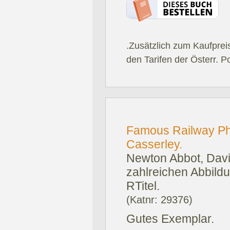
.Zusätzlich zum Kaufprei
den Tarifen der Österr. P
Famous Railway Pho
Casserley.
Newton Abbot, Davi
zahlreichen Abbild
RTitel.
(Katnr: 29376)
Gutes Exemplar.