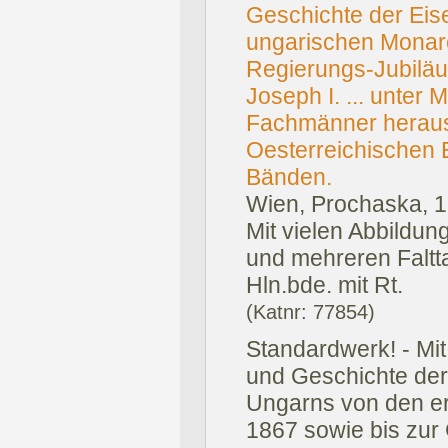
Geschichte der Eis
ungarischen Monarc
Regierungs-Jubiläum
Joseph I. ... unter 
Fachmänner herau
Oesterreichischen 
Bänden.
Wien, Prochaska, 
Mit vielen Abbildung
und mehreren Faltta
Hln.bde. mit Rt.
(Katnr: 77854)
Standardwerk! - Mit
und Geschichte der
Ungarns von den er
1867 sowie bis zur