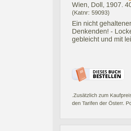
Wien, Doll, 1907.
4
(Katnr: 59093)
Ein nicht gehaltener
Denkenden! - Locke
gebleicht und mit 
.Zusätzlich zum Kaufprei
den Tarifen der Österr. P