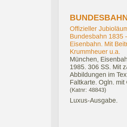
BUNDESBAHN
Offizieller Jubiol
Bundesbahn 1835 -
Eisenbahn. Mit Beitr
Krummheuer u.a.
München, Eisenbahn
1985.
306 SS. Mit z
Abbildungen im Text
Faltkarte. Ogln. mi
(Katnr: 48843)
Luxus-Ausgabe.