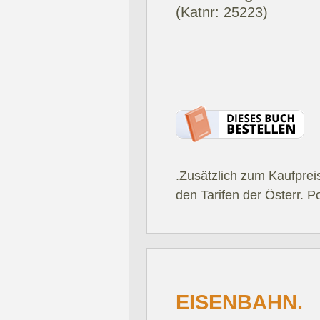
(Katnr: 25223)
.Zusätzlich zum Kaufprei
den Tarifen der Österr. P
EISENBAHN.