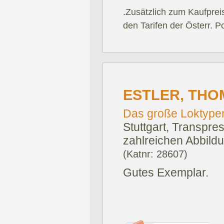
.Zusätzlich zum Kaufprei
den Tarifen der Österr. P
ESTLER, THO
Das große Loktype
Stuttgart, Transpre
zahlreichen Abbildu
(Katnr: 28607)
Gutes Exemplar.