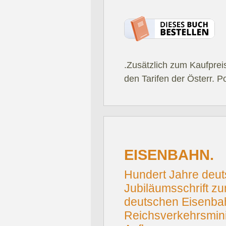
.Zusätzlich zum Kaufprei
den Tarifen der Österr. P
EISENBAHN.
Hundert Jahre deu
Jubiläumsschrift z
deutschen Eisenb
Reichsverkehrsminis