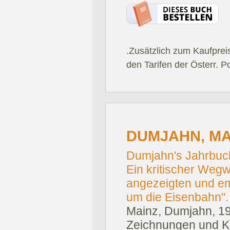
.Zusätzlich zum Kaufprei
den Tarifen der Österr. P
DUMJAHN, MA
Dumjahn's Jahrbuch
Ein kritischer Wegw
angezeigten und e
um die Eisenbahn".
Mainz, Dumjahn, 1
Zeichnungen und Ka