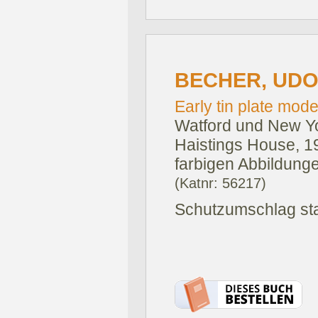
BECHER, UDO
Early tin plate mode
Watford und New Yo
Haistings House, 1
farbigen Abbildunge
(Katnr: 56217)
Schutzumschlag sta