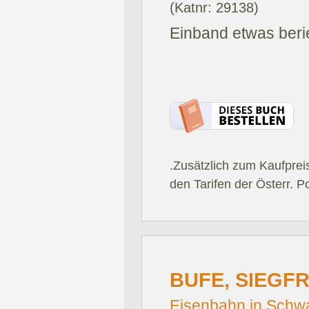
(Katnr: 29138)
Einband etwas beri
.Zusätzlich zum Kaufprei
den Tarifen der Österr. P
BUFE, SIEGFR
Eisenbahn in Schwa