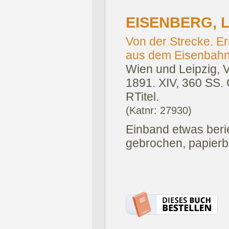
EISENBERG, L
Von der Strecke. E
aus dem Eisenbahn
Wien und Leipzig, 
1891.
XIV, 360 SS. 
RTitel.
(Katnr: 27930)
Einband etwas beri
gebrochen, papierb