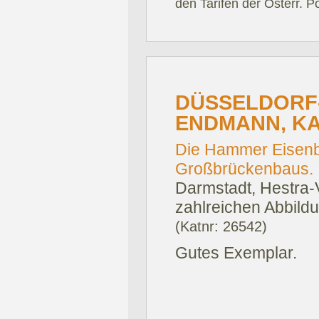
den Tarifen der Österr. P
DÜSSELDORF-
ENDMANN, KA
Die Hammer Eisenb
Großbrückenbaus.
Darmstadt, Hestra-
zahlreichen Abbild
(Katnr: 26542)
Gutes Exemplar.