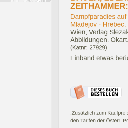
ZEITHAMMER
Dampfparadies auf 
Mladejov - Hrebec.
Wien, Verlag Sleza
Abbildungen. Okart
(Katnr: 27929)
Einband etwas beri
.Zusätzlich zum Kaufprei
den Tarifen der Österr. P