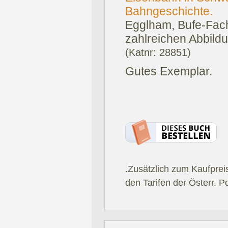
Bahngeschichte.
Egglham, Bufe-Fac
zahlreichen Abbildu
(Katnr: 28851)
Gutes Exemplar.
.Zusätzlich zum Kaufprei
den Tarifen der Österr. P