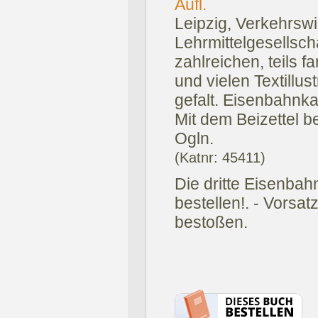
Aufl.
Leipzig, Verkehrswi
Lehrmittelgesellsch
zahlreichen, teils f
und vielen Textillus
gefalt. Eisenbahnk
Mit dem Beizettel be
Ogln.
(Katnr: 45411)
Die dritte Eisenba
bestellen!. - Vorsat
bestoßen.