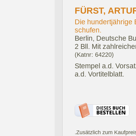
FÜRST, ARTU
Die hundertjährige
schufen.
Berlin, Deutsche B
2 Bll. Mit zahlreich
(Katnr: 64220)
Stempel a.d. Vorsat
a.d. Vortitelblatt.
.Zusätzlich zum Kaufprei