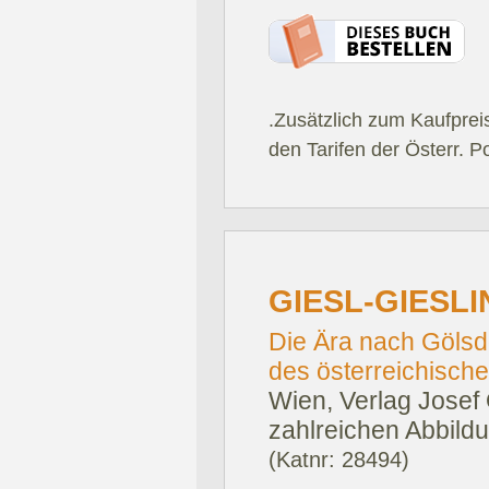
.Zusätzlich zum Kaufprei
den Tarifen der Österr. P
GIESL-GIESL
Die Ära nach Gölsdo
des österreichisch
Wien, Verlag Josef 
zahlreichen Abbild
(Katnr: 28494)