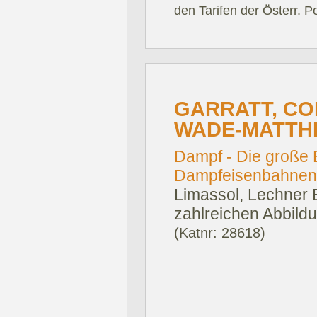
den Tarifen der Österr. P
GARRATT, CO
WADE-MATTH
Dampf - Die große 
Dampfeisenbahnen 
Limassol, Lechner 
zahlreichen Abbildu
(Katnr: 28618)