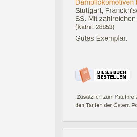
Dampflokomotiven b
Stuttgart, Franckh'
SS. Mit zahlreichen 
(Katnr: 28853)
Gutes Exemplar.
.Zusätzlich zum Kaufprei
den Tarifen der Österr. P