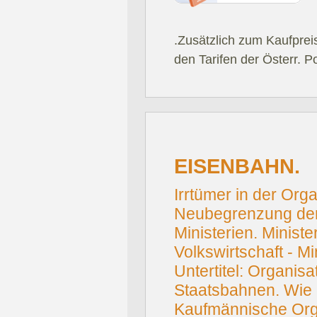
.Zusätzlich zum Kaufprei
den Tarifen der Österr. P
EISENBAHN.
Irrtümer in der Orga
Neubegrenzung de
Ministerien. Minist
Volkswirtschaft - Mi
Untertitel: Organisa
Staatsbahnen. Wie er
Kaufmännische Orga