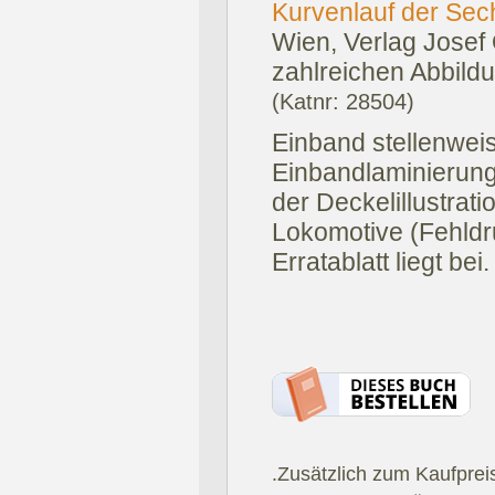
Kurvenlauf der Sec
Wien, Verlag Josef 
zahlreichen Abbild
(Katnr: 28504)
Einband stellenwei
Einbandlaminierung
der Deckelillustrati
Lokomotive (Fehldru
Erratablatt liegt bei.
.Zusätzlich zum Kaufprei