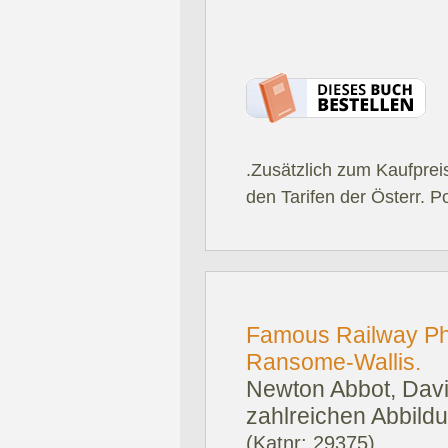
.Zusätzlich zum Kaufprei
den Tarifen der Österr. P
Famous Railway Pho
Ransome-Wallis.
Newton Abbot, Davi
zahlreichen Abbildu
(Katnr: 29375)