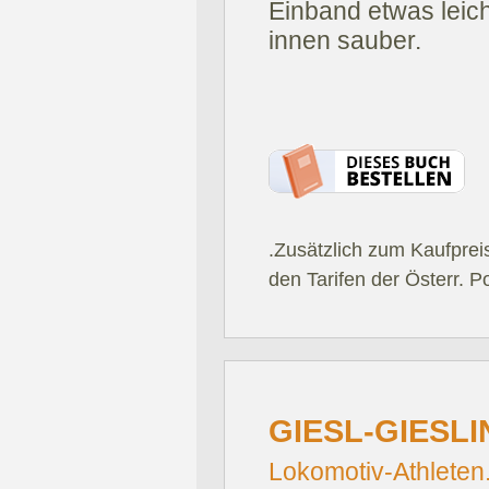
Einband etwas leic
innen sauber.
.Zusätzlich zum Kaufprei
den Tarifen der Österr. P
GIESL-GIESL
Lokomotiv-Athleten