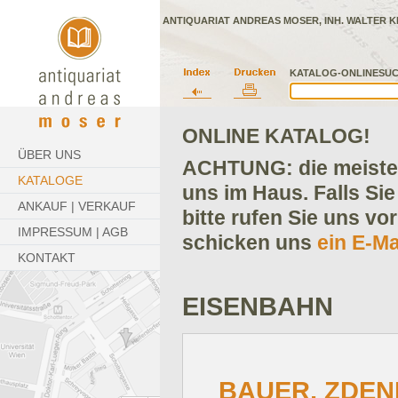
ANTIQUARIAT ANDREAS MOSER, INH. WALTER K
KATALOG-ONLINESUC
ONLINE KATALOG!
ÜBER UNS
ACHTUNG: die meisten
KATALOGE
uns im Haus. Falls Sie
ANKAUF | VERKAUF
bitte rufen Sie uns vo
IMPRESSUM | AGB
schicken uns
ein E-Ma
KONTAKT
EISENBAHN
BAUER, ZDEN