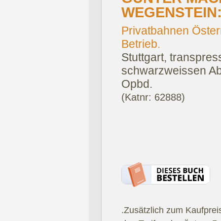
WEGENSTEIN
Privatbahnen Öster
Betrieb.
Stuttgart, transpres
schwarzweissen Abb
Opbd.
(Katnr: 62888)
.Zusätzlich zum Kaufprei