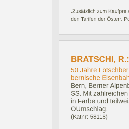
.Zusätzlich zum Kaufprei
den Tarifen der Österr. P
BRATSCHI, R.
50 Jahre Lötschber
bernische Eisenbahn
Bern, Berner Alpen
SS. Mit zahlreiche
in Farbe und teilwei
OUmschlag.
(Katnr: 58118)