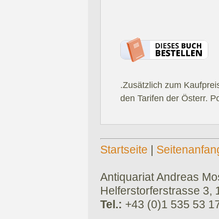
.Zusätzlich zum Kaufprei
den Tarifen der Österr. P
Startseite
|
Seitenanfan
Antiquariat Andreas Mose
Helferstorferstrasse 3,
Tel.:
+43 (0)1 535 53 1