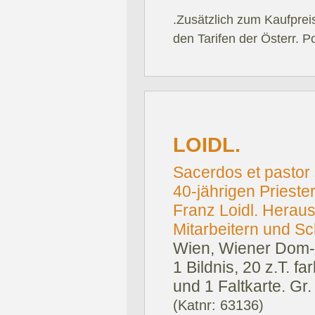
.Zusätzlich zum Kaufprei
den Tarifen der Österr. P
LOIDL.
Sacerdos et pastor
40-jährigen Priester
Franz Loidl. Herau
Mitarbeitern und Sc
Wien, Wiener Dom-
1 Bildnis, 20 z.T. f
und 1 Faltkarte. Gr.
(Katnr: 63136)