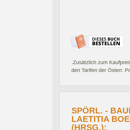
.Zusätzlich zum Kaufprei
den Tarifen der Österr. P
SPÖRL. - BAU
LAETITIA BO
(HRSG.):