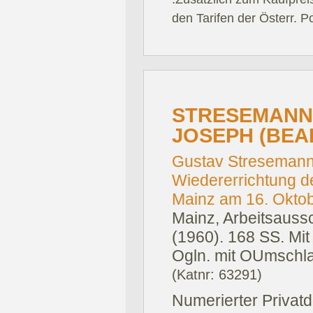
den Tarifen der Österr. P
STRESEMANN.
JOSEPH (BEAR
Gustav Stresemann.
Wiedererrichtung 
Mainz am 16. Oktob
Mainz, Arbeitsaussch
(1960).
168 SS. Mit
Ogln. mit OUmschl
(Katnr: 63291)
Numerierter Privatd