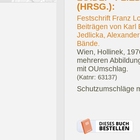
(HRSG.):
Festschrift Franz L
Beiträgen von Karl 
Jedlicka, Alexander 
Bände.
Wien, Hollinek, 197
mehreren Abbildunge
mit OUmschlag.
(Katnr: 63137)
Schutzumschläge mi