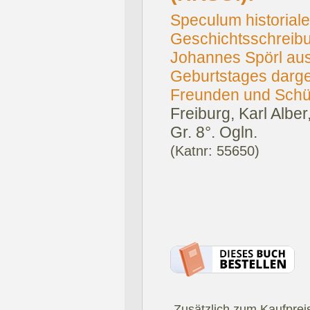
Speculum historiale
Geschichtsschreib
Johannes Spörl aus
Geburtstages darg
Freunden und Schü
Freiburg, Karl Alber
Gr. 8°. Ogln.
(Katnr: 55650)
.Zusätzlich zum Kaufprei