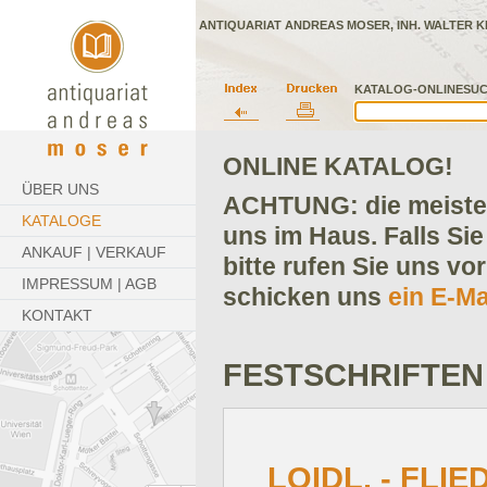
ANTIQUARIAT ANDREAS MOSER, INH. WALTER K
KATALOG-ONLINESUC
ONLINE KATALOG!
ÜBER UNS
ACHTUNG: die meisten
KATALOGE
uns im Haus. Falls Sie
ANKAUF | VERKAUF
bitte rufen Sie uns vo
IMPRESSUM | AGB
schicken uns
ein E-Ma
KONTAKT
FESTSCHRIFTEN
LOIDL. - FLIE