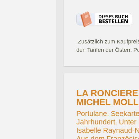
.Zusätzlich zum Kaufprei
den Tarifen der Österr. P
LA RONCIERE
MICHEL MOLL
Portulane. Seekart
Jahrhundert. Unter 
Isabelle Raynaud-
Aus dem Französis