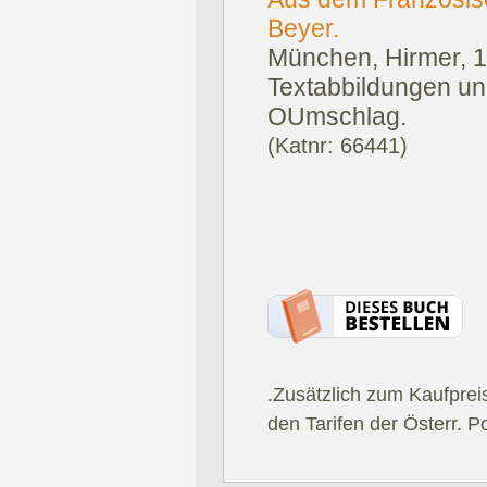
Beyer.
München, Hirmer, 
Textabbildungen und
OUmschlag.
(Katnr: 66441)
.Zusätzlich zum Kaufprei
den Tarifen der Österr. P