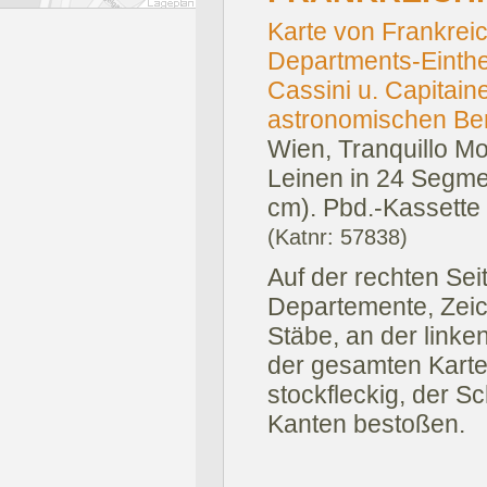
Karte von Frankrei
Departments-Einth
Cassini u. Capitai
astronomischen Beri
Wien, Tranquillo Mo
Leinen in 24 Segmen
cm). Pbd.-Kassette d
(Katnr: 57838)
Auf der rechten Se
Departemente, Zei
Stäbe, an der linken
der gesamten Karte.
stockfleckig, der S
Kanten bestoßen.