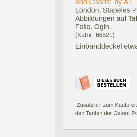
and Charts" by A.L
London, Stapeles P
Abbildungen auf Taf
Folio. Ogln.
(Katnr: 66521)
Einbanddeckel etwas
.Zusätzlich zum Kaufprei
den Tarifen der Österr. P