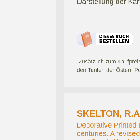
Darstellung der Ka
.Zusätzlich zum Kaufprei
den Tarifen der Österr. P
SKELTON, R.A
Decorative Printed 
centuries. A revise