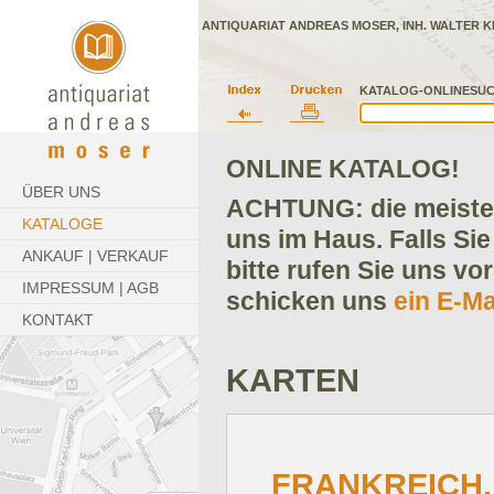
ANTIQUARIAT ANDREAS MOSER, INH. WALTER K
KATALOG-ONLINESUC
ONLINE KATALOG!
ÜBER UNS
ACHTUNG: die meisten
KATALOGE
uns im Haus. Falls Sie
ANKAUF | VERKAUF
bitte rufen Sie uns vo
IMPRESSUM | AGB
schicken uns
ein E-Ma
KONTAKT
KARTEN
FRANKREICH. -