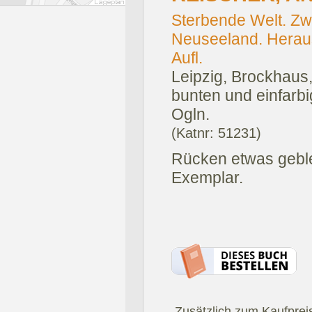
Sterbende Welt. Zw
Neuseeland. Herau
Aufl.
Leipzig, Brockhaus
bunten und einfarb
Ogln.
(Katnr: 51231)
Rücken etwas geble
Exemplar.
.Zusätzlich zum Kaufprei