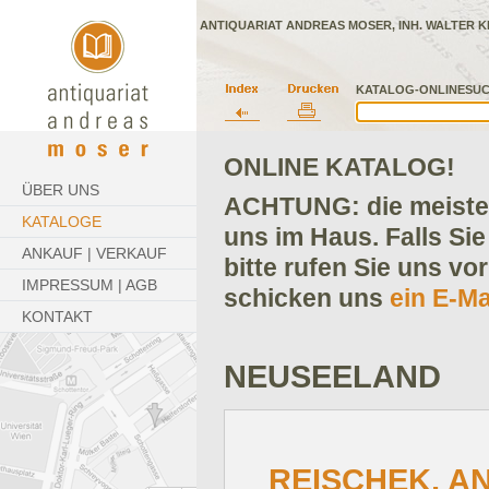
ANTIQUARIAT ANDREAS MOSER, INH. WALTER K
KATALOG-ONLINESUC
ONLINE KATALOG!
ÜBER UNS
ACHTUNG: die meisten
KATALOGE
uns im Haus. Falls Sie
ANKAUF | VERKAUF
bitte rufen Sie uns vo
IMPRESSUM | AGB
schicken uns
ein E-Ma
KONTAKT
NEUSEELAND
REISCHEK, A