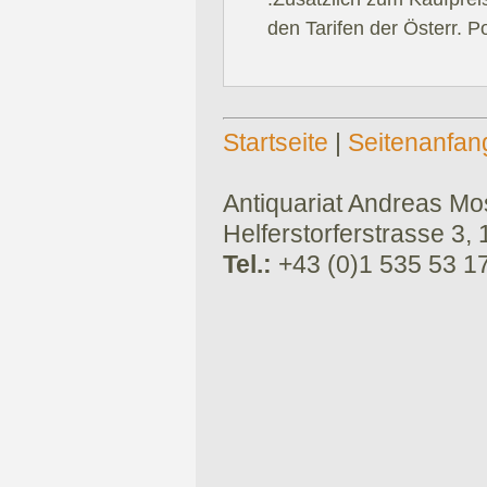
den Tarifen der Österr. P
Startseite
|
Seitenanfan
Antiquariat Andreas Mose
Helferstorferstrasse 3,
Tel.:
+43 (0)1 535 53 1