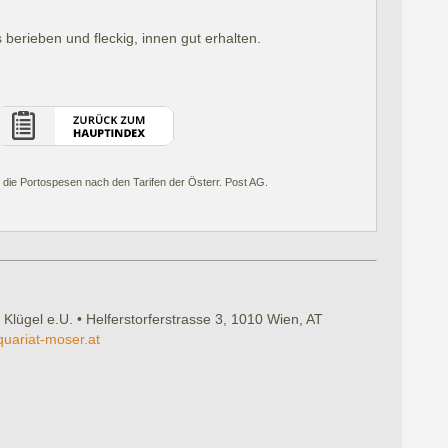
berieben und fleckig, innen gut erhalten.
 die Portospesen nach den Tarifen der Österr. Post AG.
 Klügel e.U. • Helferstorferstrasse 3, 1010 Wien, AT
quariat-moser.at