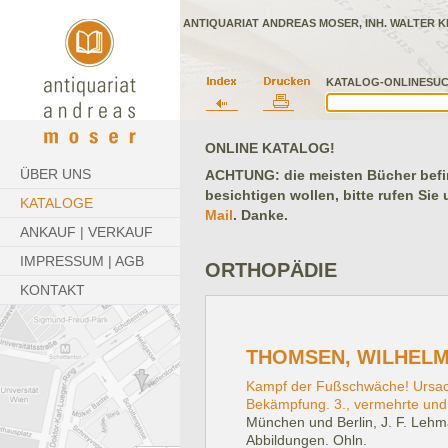
ANTIQUARIAT ANDREAS MOSER, INH. WALTER K
KATALOG-ONLINESUC
ONLINE KATALOG!
ÜBER UNS
ACHTUNG: die meisten Bücher befind
besichtigen wollen, bitte rufen Sie
KATALOGE
Mail
. Danke.
ANKAUF | VERKAUF
IMPRESSUM | AGB
ORTHOPÄDIE
KONTAKT
THOMSEN, WILHELM
Kampf der Fußschwäche! Ursach
Bekämpfung. 3., vermehrte und 
München und Berlin, J. F. Lehm
Abbildungen. Ohln.