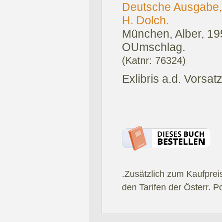
Deutsche Ausgabe, 
H. Dolch.
München, Alber, 19
OUmschlag.
(Katnr: 76324)
Exlibris a.d. Vorsatz
.Zusätzlich zum Kaufprei
den Tarifen der Österr. P