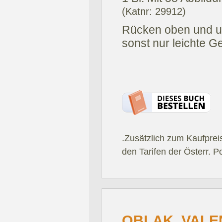
(Katnr: 29912)
Rücken oben und un
sonst nur leichte 
.Zusätzlich zum Kaufprei
den Tarifen der Österr. P
OBLAK, VALE