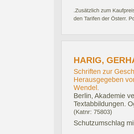
.Zusätzlich zum Kaufprei
den Tarifen der Österr. P
HARIG, GERH
Schriften zur Gesc
Herausgegeben von
Wendel.
Berlin, Akademie ve
Textabbildungen. O
(Katnr: 75803)
Schutzumschlag mi