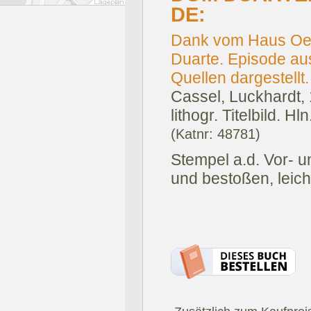
DE:
Dank vom Haus Oes
Duarte. Episode au
Quellen dargestellt.
Cassel, Luckhardt,
lithogr. Titelbild. Hl
(Katnr: 48781)
Stempel a.d. Vor- u
und bestoßen, leic