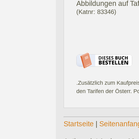
Abbildungen auf Tafe
(Katnr: 83346)
.Zusätzlich zum Kaufprei
den Tarifen der Österr. P
Startseite
|
Seitenanfan