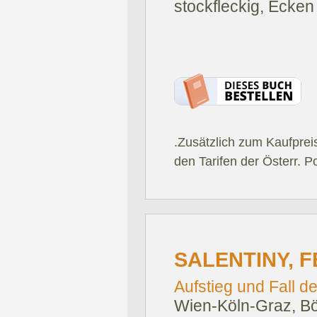
stockfleckig, Ecken
.Zusätzlich zum Kaufprei
den Tarifen der Österr. P
SALENTINY, 
Aufstieg und Fall d
Wien-Köln-Graz, Bö