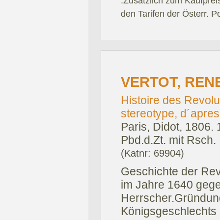
.Zusätzlich zum Kaufprei
den Tarifen der Österr. P
VERTOT, REN
Histoire des Revolu
stereotype, d´apres
Paris, Didot, 1806.
Pbd.d.Zt. mit Rsch.
(Katnr: 69904)
Geschichte der Re
im Jahre 1640 gege
Herrscher.Gründun
Königsgeschlechts