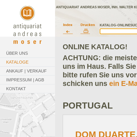
ANTIQUARIAT ANDREAS MOSER, INH. WALTER K
KATALOG-ONLINESUC
ONLINE KATALOG!
ÜBER UNS
ACHTUNG: die meisten
KATALOGE
uns im Haus. Falls Sie
ANKAUF | VERKAUF
bitte rufen Sie uns vo
IMPRESSUM | AGB
schicken uns
ein E-Ma
KONTAKT
PORTUGAL
DOM DUARTE.