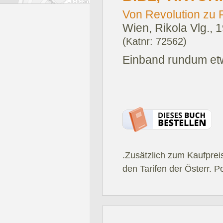
Von Revolution zu R
Wien, Rikola Vlg., 
(Katnr: 72562)
Einband rundum etw
.Zusätzlich zum Kaufprei
den Tarifen der Österr. P