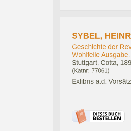
SYBEL, HEINR
Geschichte der Revo
Wohlfeile Ausgabe.
Stuttgart, Cotta, 18
(Katnr: 77061)
Exlibris a.d. Vorsä