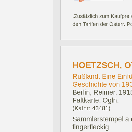
.Zusätzlich zum Kaufprei
den Tarifen der Österr. P
HOETZSCH, O
Rußland. Eine Einf
Geschichte von 1904
Berlin, Reimer, 191
Faltkarte. Ogln.
(Katnr: 43481)
Sammlerstempel a.d.
fingerfleckig.