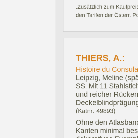
.Zusätzlich zum Kaufprei
den Tarifen der Österr. P
THIERS, A.:
Histoire du Consula
Leipzig, Meline (sp
SS. Mit 11 Stahlstic
und reicher Rücke
Deckelblindprägung
(Katnr: 49893)
Ohne den Atlasband! 
Kanten minimal bes