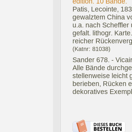
edition. 10 Bände.
Patis, Lecointe, 183
gewalztem China vo
u.a. nach Scheffler
gefalt. lithogr. Kart
reicher Rückenverg
(Katnr: 81038)
Sander 678. - Vicaire
Alle Bände durchge
stellenweise leicht
berieben, Rücken e
dekoratives Exempl