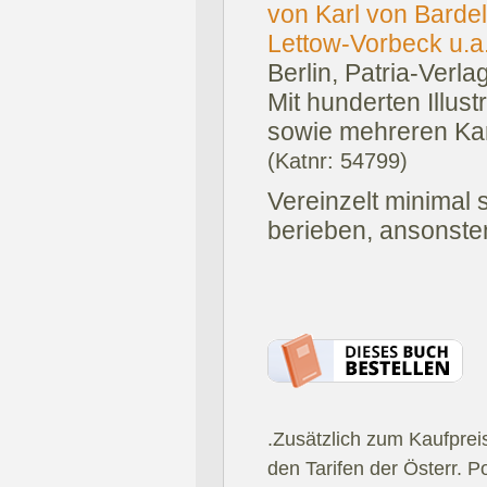
von Karl von Barde
Lettow-Vorbeck u.a.
Berlin, Patria-Verla
Mit hunderten Illust
sowie mehreren Kar
(Katnr: 54799)
Vereinzelt minimal 
berieben, ansonste
.Zusätzlich zum Kaufprei
den Tarifen der Österr. P