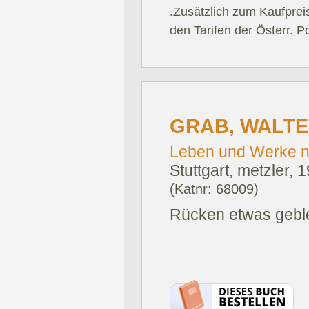
.Zusätzlich zum Kaufprei
den Tarifen der Österr. P
GRAB, WALTE
Leben und Werke n
Stuttgart, metzler, 
(Katnr: 68009)
Rücken etwas geble