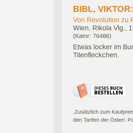
BIBL, VIKTOR
Von Revolution zu R
Wien, Rikola Vlg., 
(Katnr: 76486)
Etwas locker im Bun
Titenfleckchen.
.Zusätzlich zum Kaufprei
den Tarifen der Österr. P