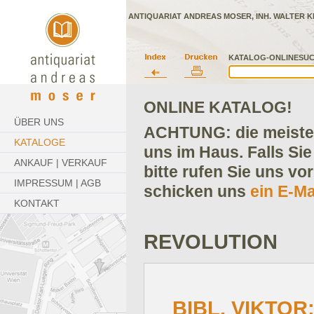
ANTIQUARIAT ANDREAS MOSER, INH. WALTER K
KATALOG-ONLINESUC
ONLINE KATALOG!
ÜBER UNS
ACHTUNG: die meisten
KATALOGE
uns im Haus. Falls Sie
ANKAUF | VERKAUF
bitte rufen Sie uns vo
IMPRESSUM | AGB
schicken uns
ein E-Ma
KONTAKT
REVOLUTION
BIBL, VIKTOR