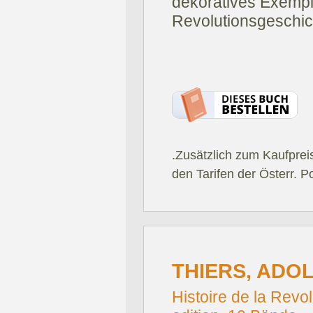
dekoratives Exempl
Revolutionsgeschic
.Zusätzlich zum Kaufprei
den Tarifen der Österr. P
THIERS, ADO
Histoire de la Revo