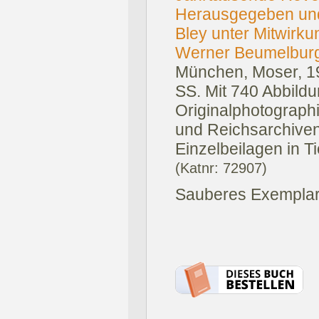
Herausgegeben und
Bley unter Mitwirk
Werner Beumelburg,
München, Moser, 1
SS. Mit 740 Abbild
Originalphotograph
und Reichsarchiven,
Einzelbeilagen in Ti
(Katnr: 72907)
Sauberes Exemplar