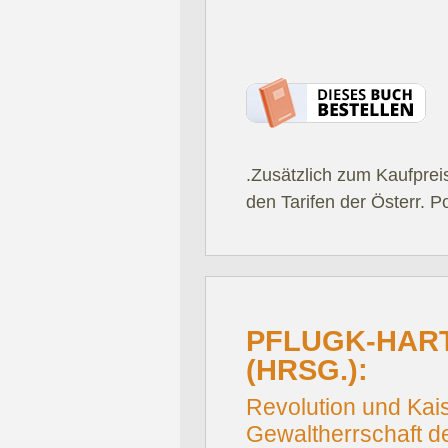
.Zusätzlich zum Kaufprei
den Tarifen der Österr. P
PFLUGK-HART
(HRSG.):
Revolution und Kais
Gewaltherrschaft de