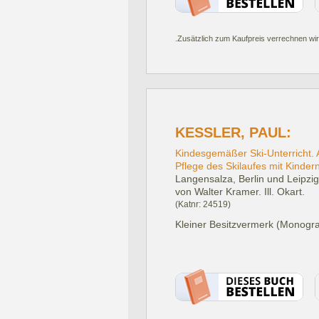
.Zusätzlich zum Kaufpreis verrechnen wir
KESSLER, PAUL:
Kindesgemäßer Ski-Unterricht. 
Pflege des Skilaufes mit Kindern
Langensalza, Berlin und Leipzig,
von Walter Kramer. Ill. Okart.
(Katnr: 24519)
Kleiner Besitzvermerk (Monogra