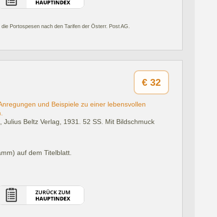
 die Portospesen nach den Tarifen der Österr. Post AG.
€
32
Anregungen und Beispiele zu einer lebensvollen
.
 Julius Beltz Verlag, 1931.
52 SS. Mit Bildschmuck
mm) auf dem Titelblatt.