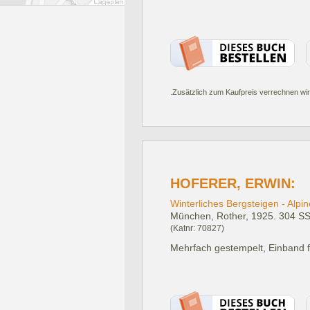
.Zusätzlich zum Kaufpreis verrechnen wir
HOFERER, ERWIN:
Winterliches Bergsteigen - Alpin
München, Rother, 1925.
304 SS
(Katnr: 70827)
Mehrfach gestempelt, Einband f