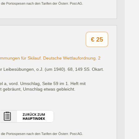
 die Portospesen nach den Tarifen der Österr. Post AG.
€
25
mungen für Skilauf. Deutsche Wettlaufordnung. 2
ür Leibesübungen, o.J. (um 1940).
68, 149 SS. Okart.
, vord. Umschlag, Seite 59 im 1. Heft mit
ht gebräunt, Umschlag etwas gebleicht.
 die Portospesen nach den Tarifen der Österr. Post AG.