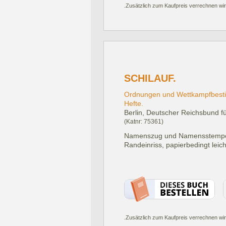
.Zusätzlich zum Kaufpreis verrechnen wir
SCHILAUF.
Ordnungen und Wettkampfbestim
Hefte.
Berlin, Deutscher Reichsbund f
(Katnr: 75361)
Namenszug und Namensstempel a
Randeinriss, papierbedingt leic
.Zusätzlich zum Kaufpreis verrechnen wir