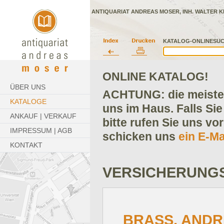
ANTIQUARIAT ANDREAS MOSER, INH. WALTER K
KATALOG-ONLINESUC
ONLINE KATALOG!
ÜBER UNS
ACHTUNG: die meisten
KATALOGE
uns im Haus. Falls Sie
ANKAUF | VERKAUF
bitte rufen Sie uns vo
IMPRESSUM | AGB
schicken uns
ein E-Ma
KONTAKT
VERSICHERUNG
BRASS, ANDRE