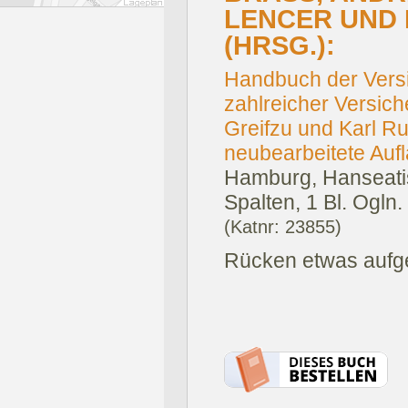
ENCER UND P
HRSG.):
Handbuch der Versi
zahlreicher Versiche
Greifzu und Karl R
neubearbeitete Aufl
Hamburg, Hanseatis
Spalten, 1 Bl. Ogln.
(Katnr: 23855)
Rücken etwas aufge