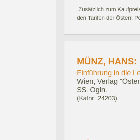
.Zusätzlich zum Kaufprei
den Tarifen der Österr. P
MÜNZ, HANS:
Einführung in die 
Wien, Verlag "Öste
SS. Ogln.
(Katnr: 24203)