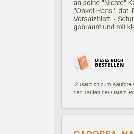
an seine "Nichte" K
"Onkel Hans", dat. 
Vorsatzblatt. - Sch
gebräunt und mit k
.Zusätzlich zum Kaufprei
den Tarifen der Österr. P