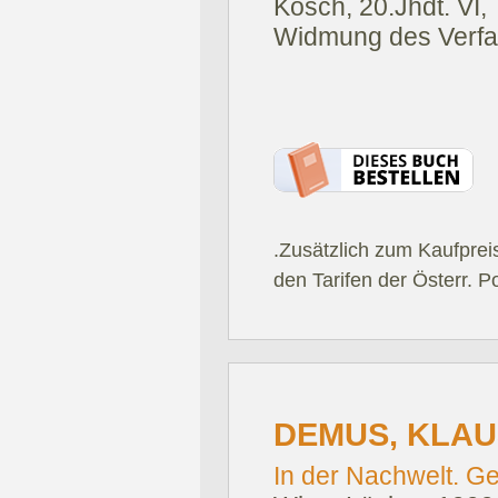
Kosch, 20.Jhdt. VI, 
Widmung des Verfas
.Zusätzlich zum Kaufprei
den Tarifen der Österr. P
DEMUS, KLAU
In der Nachwelt. Ge