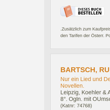
.Zusätzlich zum Kaufprei
den Tarifen der Österr. P
BARTSCH, RU
Nur ein Lied und Der
Novellen.
Leipzig, Koehler & 
8°. Ogln. mit OUms
(Katnr: 74768)