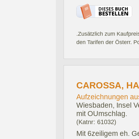
.Zusätzlich zum Kaufprei
den Tarifen der Österr. P
CAROSSA, HA
Aufzeichnungen aus I
Wiesbaden, Insel V
mit OUmschlag.
(Katnr: 61032)
Mit 6zeiligem eh. G