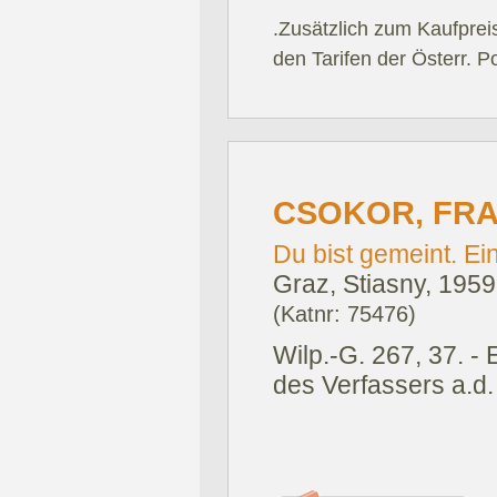
.Zusätzlich zum Kaufprei
den Tarifen der Österr. P
CSOKOR, FR
Du bist gemeint. Ei
Graz, Stiasny, 1959
(Katnr: 75476)
Wilp.-G. 267, 37. -
des Verfassers a.d. 