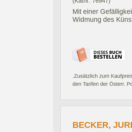
(Katnr: 76947)
Mit einer Gefälligke
Widmung des Künstle
.Zusätzlich zum Kaufprei
den Tarifen der Österr. P
BECKER, JUR