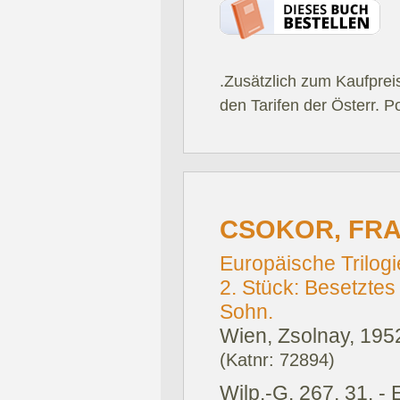
.Zusätzlich zum Kaufprei
den Tarifen der Österr. P
CSOKOR, FR
Europäische Trilogi
2. Stück: Besetztes 
Sohn.
Wien, Zsolnay, 195
(Katnr: 72894)
Wilp.-G. 267, 31. -