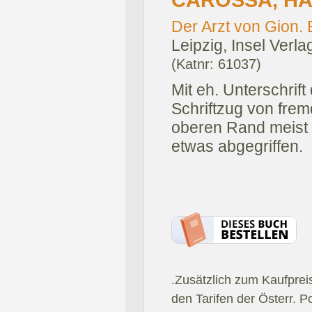
CAROSSA, HA
Der Arzt von Gion. 
Leipzig, Insel Verla
(Katnr: 61037)
Mit eh. Unterschrift 
Schriftzug von frem
oberen Rand meist 
etwas abgegriffen.
.Zusätzlich zum Kaufprei
den Tarifen der Österr. P