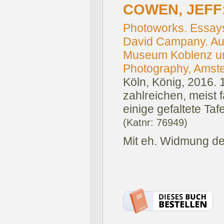
COWEN, JEFF
Photoworks. Essay
David Campany. Aus
Museum Koblenz un
Photography, Amste
Köln, König, 2016.
zahlreichen, meist f
einige gefaltete Tafe
(Katnr: 76949)
Mit eh. Widmung des 