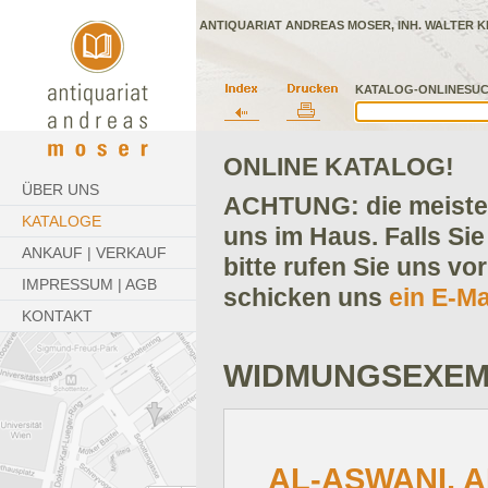
ANTIQUARIAT ANDREAS MOSER, INH. WALTER K
KATALOG-ONLINESUC
ONLINE KATALOG!
ÜBER UNS
ACHTUNG: die meisten
KATALOGE
uns im Haus. Falls Sie
ANKAUF | VERKAUF
bitte rufen Sie uns vo
IMPRESSUM | AGB
schicken uns
ein E-Ma
KONTAKT
WIDMUNGSEXEM
AL-ASWANI, 