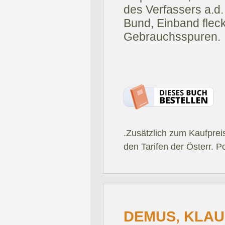
des Verfassers a.d. 
Bund, Einband flec
Gebrauchsspuren.
.Zusätzlich zum Kaufprei
den Tarifen der Österr. P
DEMUS, KLAU