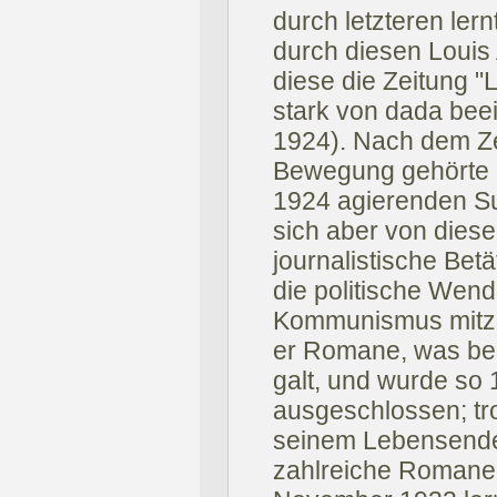
durch letzteren ler
durch diesen Louis
diese die Zeitung "L
stark von dada beei
1924). Nach dem Ze
Bewegung gehörte 
1924 agierenden Su
sich aber von dies
journalistische Bet
die politische Wen
Kommunismus mitzu
er Romane, was bei
galt, und wurde so
ausgeschlossen; tro
seinem Lebensende a
zahlreiche Romane,