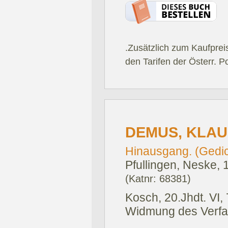
.Zusätzlich zum Kaufprei
den Tarifen der Österr. P
DEMUS, KLAU
Hinausgang. (Gedic
Pfullingen, Neske, 
(Katnr: 68381)
Kosch, 20.Jhdt. VI, 
Widmung des Verfas