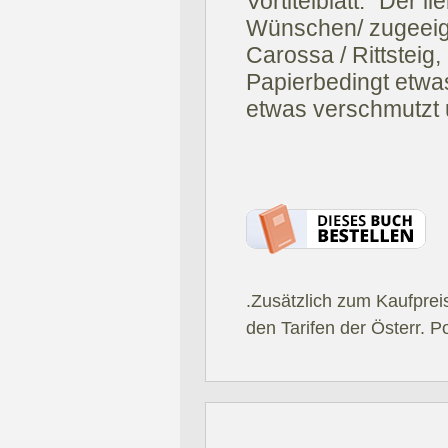
Vortitelblatt: "Der l
Wünschen/ zugeeig
Carossa / Rittsteig
Papierbedingt etwa
etwas verschmutzt u
.Zusätzlich zum Kaufprei
den Tarifen der Österr. P