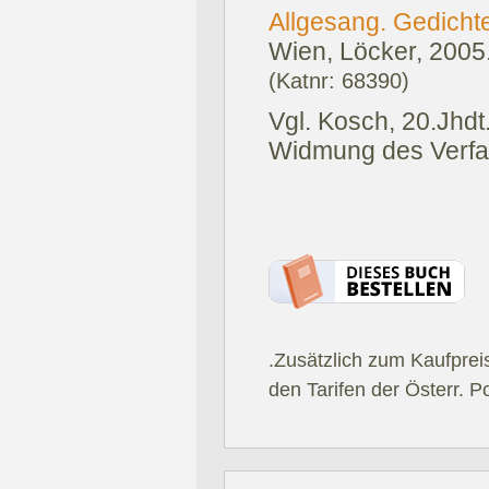
Allgesang. Gedicht
Wien, Löcker, 2005
(Katnr: 68390)
Vgl. Kosch, 20.Jhdt.
Widmung des Verfas
.Zusätzlich zum Kaufprei
den Tarifen der Österr. P