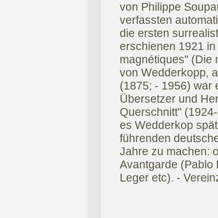
von Philippe Soupa
verfassten automat
die ersten surreali
erschienen 1921 in
magnétiques" (Die
von Wedderkopp, 
(1875; - 1956) war e
Übersetzer und Her
Querschnitt" (1924
es Wedderkop späte
führenden deutsche
Jahre zu machen: of
Avantgarde (Pablo 
Leger etc). - Verein