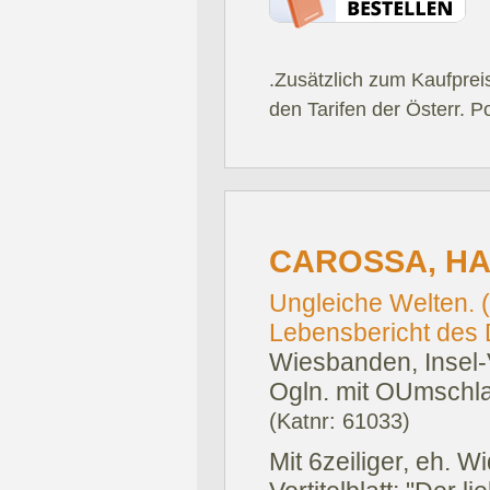
.Zusätzlich zum Kaufprei
den Tarifen der Österr. P
CAROSSA, HA
Ungleiche Welten. 
Lebensbericht des Di
Wiesbanden, Insel-
Ogln. mit OUmschl
(Katnr: 61033)
Mit 6zeiliger, eh. 