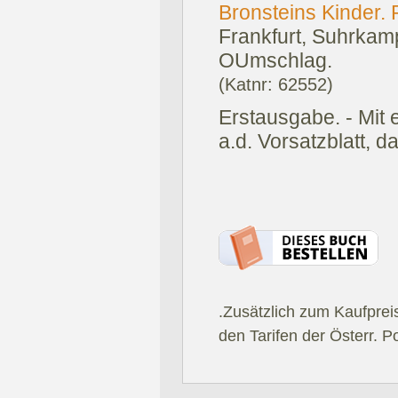
Bronsteins Kinder.
Frankfurt, Suhrkam
OUmschlag.
(Katnr: 62552)
Erstausgabe. - Mit 
a.d. Vorsatzblatt, d
.Zusätzlich zum Kaufprei
den Tarifen der Österr. P