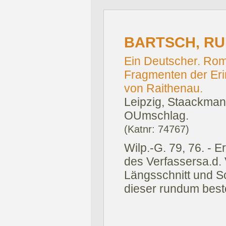
BARTSCH, RU
Ein Deutscher. Ro
Fragmenten der Er
von Raithenau.
Leipzig, Staackman
OUmschlag.
(Katnr: 74767)
Wilp.-G. 79, 76. - 
des Verfassersa.d. V
Längsschnitt und S
dieser rundum best