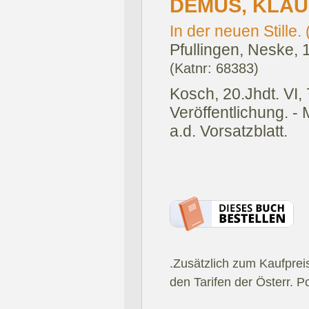
DEMUS, KLAU
In der neuen Stille.
Pfullingen, Neske, 
(Katnr: 68383)
Kosch, 20.Jhdt. VI,
Veröffentlichung. -
a.d. Vorsatzblatt.
.Zusätzlich zum Kaufprei
den Tarifen der Österr. P