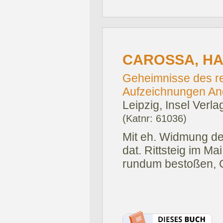
CAROSSA, HA
Geheimnisse des re
Aufzeichnungen Ang
Leipzig, Insel Verla
(Katnr: 61036)
Mit eh. Widmung des
dat. Rittsteig im Ma
rundum bestoßen, 