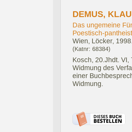
DEMUS, KLAU
Das ungemeine Fün
Poestisch-panthei
Wien, Löcker, 1998
(Katnr: 68384)
Kosch, 20.Jhdt. VI, 
Widmung des Verfas
einer Buchbesprec
Widmung.