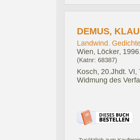
DEMUS, KLAU
Landwind. Gedichte
Wien, Löcker, 1996
(Katnr: 68387)
Kosch, 20.Jhdt. VI, 
Widmung des Verfas
.Zusätzlich zum Kaufprei