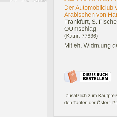
Der Automobilclub 
Arabischen von Har
Frankfurt, S. Fische
OUmschlag.
(Katnr: 77836)
Mit eh. Widm,ung des
.Zusätzlich zum Kaufprei
den Tarifen der Österr. P