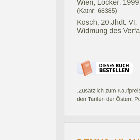
Wien, Löcker, 1999
(Katnr: 68385)
Kosch, 20.Jhdt. VI, 
Widmung des Verfas
.Zusätzlich zum Kaufprei
den Tarifen der Österr. P