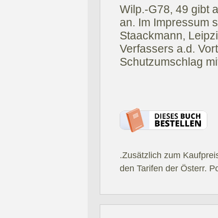
Wilp.-G78, 49 gibt
an. Im Impressum s
Staackmann, Leipzi
Verfassers a.d. Vorti
Schutzumschlag mit
.Zusätzlich zum Kaufprei
den Tarifen der Österr. P