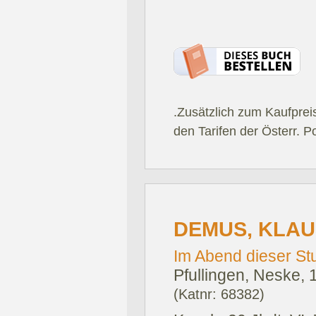
.Zusätzlich zum Kaufprei
den Tarifen der Österr. P
DEMUS, KLAU
Im Abend dieser St
Pfullingen, Neske, 
(Katnr: 68382)