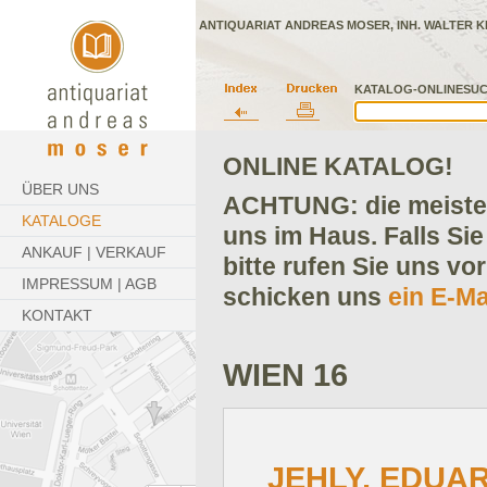
ANTIQUARIAT ANDREAS MOSER, INH. WALTER K
KATALOG-ONLINESUC
ONLINE KATALOG!
ÜBER UNS
ACHTUNG: die meisten
KATALOGE
uns im Haus. Falls Sie
ANKAUF | VERKAUF
bitte rufen Sie uns vo
IMPRESSUM | AGB
schicken uns
ein E-Ma
KONTAKT
WIEN 16
JEHLY, EDUA