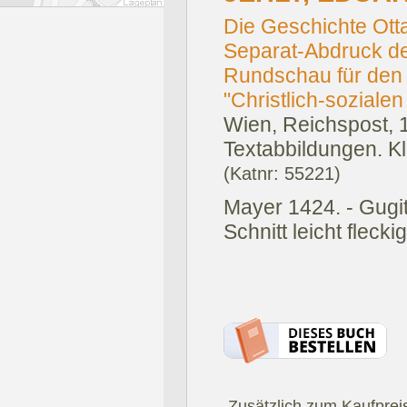
Die Geschichte Ott
Separat-Abdruck der
Rundschau für den
"Christlich-sozialen
Wien, Reichspost, 
Textabbildungen. Kl.
(Katnr: 55221)
Mayer 1424. - Gugit
Schnitt leicht fleck
.Zusätzlich zum Kaufprei