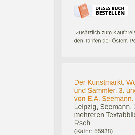
.Zusätzlich zum Kaufprei
den Tarifen der Österr. P
Der Kunstmarkt. Wo
und Sammler. 3. u
von E.A. Seemann.
Leipzig, Seemann, 
mehreren Textabbild
Rsch.
(Katnr: 55938)