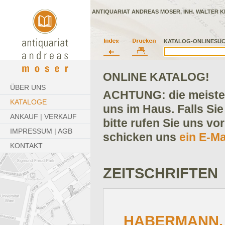
ANTIQUARIAT ANDREAS MOSER, INH. WALTER K
KATALOG-ONLINESUC
ONLINE KATALOG!
ÜBER UNS
ACHTUNG: die meisten
KATALOGE
uns im Haus. Falls Sie
ANKAUF | VERKAUF
bitte rufen Sie uns vo
IMPRESSUM | AGB
schicken uns
ein E-Ma
KONTAKT
ZEITSCHRIFTEN
HABERMANN, 