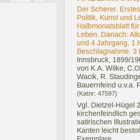
Der Scherer. Erstes i
Politik, Kunst und Le
Halbmonatsblatt für
Leben. Danach: Alld
und 4 Jahrgang, 1.H
Beschlagnahme. 3 
Innsbruck, 1899/19
von K.A. Wilke, C.O
Wacik, R. Staudinge
Bauernfeind u.v.a. Fo
(Katnr: 47597)
Vgl. Dietzel-Hügel 
kirchenfeindlich ges
satirischen Illustrat
Kanten leicht besto
Exemplare.