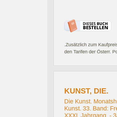
.Zusätzlich zum Kaufprei
den Tarifen der Österr. P
KUNST, DIE.
Die Kunst. Monatsh
Kunst. 33. Band: Fre
XXXI. Jahrgang. - 