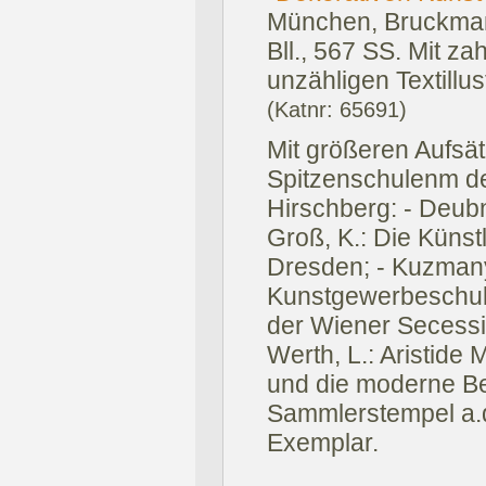
München, Bruckman
Bll., 567 SS. Mit za
unzähligen Textillust
(Katnr: 65691)
Mit größeren Aufsät
Spitzenschulenm de
Hirschberg: - Deubn
Groß, K.: Die Künstl
Dresden; - Kuzmany
Kunstgewerbeschule
der Wiener Secess
Werth, L.: Aristide 
und die moderne Be
Sammlerstempel a.d.
Exemplar.