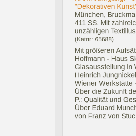
"Dekorativen Kunst
München, Bruckman
411 SS. Mit zahlreic
unzähligen Textillus
(Katnr: 65688)
Mit größeren Aufsät
Hoffmann - Haus Sky
Glasausstellung in 
Heinrich Jungnickel
Wiener Werkstätte -
Über die Zukunft d
P.: Qualität und Ge
Über Eduard Munch; 
von Franz von Stuc