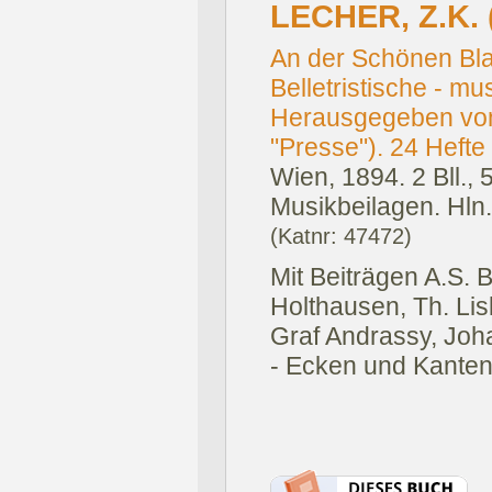
LECHER, Z.K. 
An der Schönen Bl
Belletristische - mus
Herausgegeben von 
"Presse"). 24 Hefte
Wien, 1894.
2 Bll.,
Musikbeilagen. Hln.
(Katnr: 47472)
Mit Beiträgen A.S. B
Holthausen, Th. Lisk
Graf Andrassy, Joha
- Ecken und Kanten