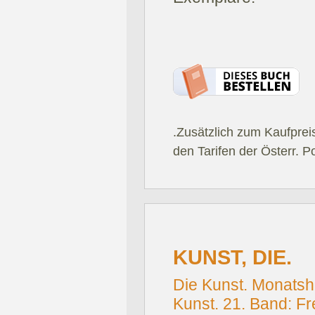
.Zusätzlich zum Kaufprei
den Tarifen der Österr. P
KUNST, DIE.
Die Kunst. Monatsh
Kunst. 21. Band: Fre