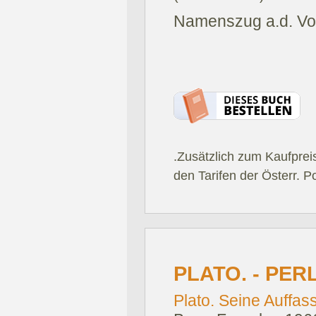
Namenszug a.d. Vort
.Zusätzlich zum Kaufprei
den Tarifen der Österr. P
PLATO. - PER
Plato. Seine Auffa