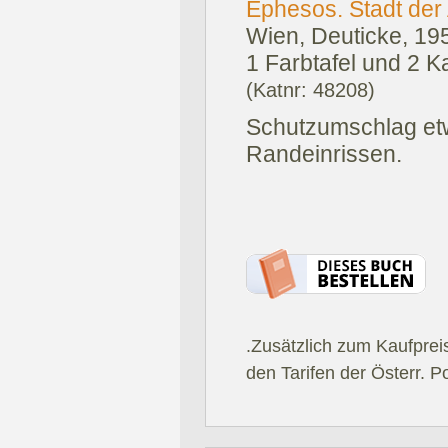
Ephesos. Stadt der
Wien, Deuticke, 19
1 Farbtafel und 2 K
(Katnr: 48208)
Schutzumschlag etw
Randeinrissen.
.Zusätzlich zum Kaufprei
den Tarifen der Österr. P