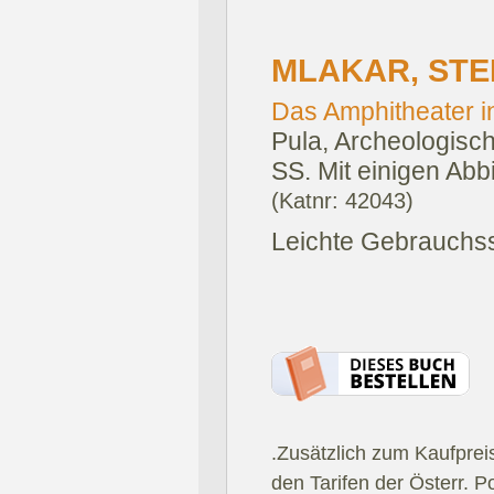
MLAKAR, STE
Das Amphitheater in 
Pula, Archeologisc
SS. Mit einigen Abb
(Katnr: 42043)
Leichte Gebrauchs
.Zusätzlich zum Kaufprei
den Tarifen der Österr. P