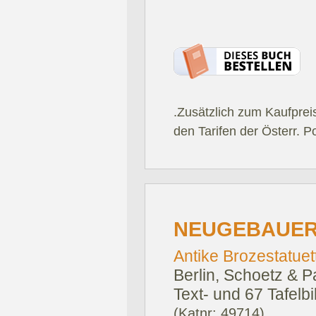
.Zusätzlich zum Kaufprei
den Tarifen der Österr. P
NEUGEBAUER,
Antike Brozestatuett
Berlin, Schoetz & P
Text- und 67 Tafelbi
(Katnr: 49714)