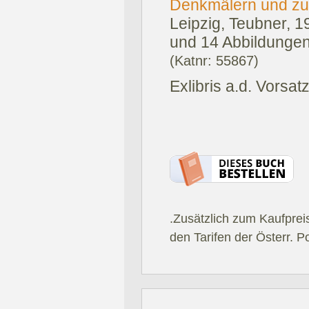
Denkmälern und z
Leipzig, Teubner, 1
und 14 Abbildungen 
(Katnr: 55867)
Exlibris a.d. Vorsa
.Zusätzlich zum Kaufprei
den Tarifen der Österr. P