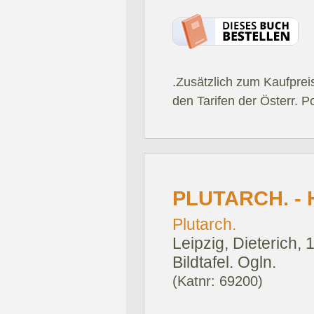
.Zusätzlich zum Kaufprei
den Tarifen der Österr. P
PLUTARCH. - 
Plutarch.
Leipzig, Dieterich, 
Bildtafel. Ogln.
(Katnr: 69200)