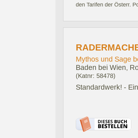
den Tarifen der Österr. P
RADERMACHE
Mythos und Sage be
Baden bei Wien, Ro
(Katnr: 58478)
Standardwerk! - Ei