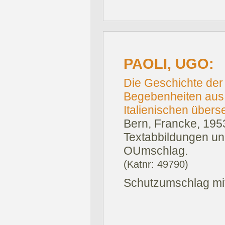
PAOLI, UGO:
Die Geschichte der
Begebenheiten aus 
Italienischen übers
Bern, Francke, 195
Textabbildungen und
OUmschlag.
(Katnr: 49790)
Schutzumschlag mit