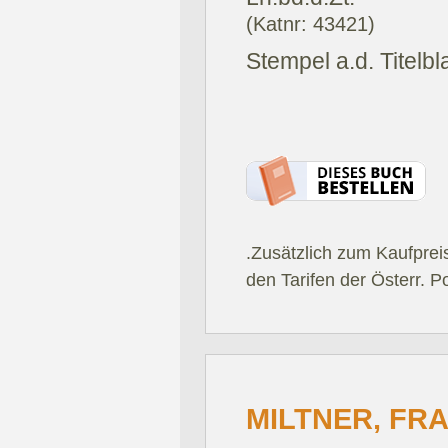
(Katnr: 43421)
Stempel a.d. Titelbla
.Zusätzlich zum Kaufprei
den Tarifen der Österr. P
MILTNER, FRA