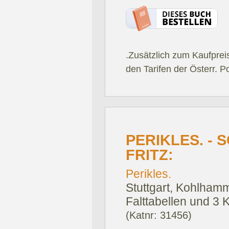
.Zusätzlich zum Kaufprei
den Tarifen der Österr. P
PERIKLES. -
FRITZ:
Perikles.
Stuttgart, Kohlham
Falttabellen und 3 K
(Katnr: 31456)