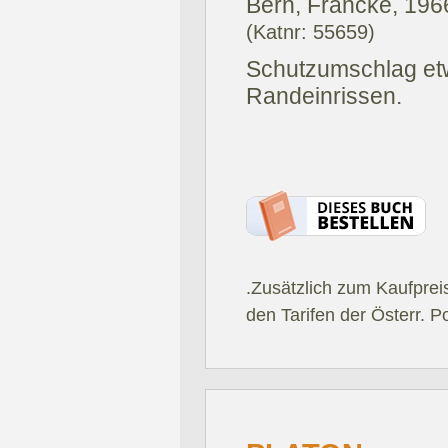
Bern, Francke, 196
(Katnr: 55659)
Schutzumschlag etw
Randeinrissen.
.Zusätzlich zum Kaufprei
den Tarifen der Österr. P