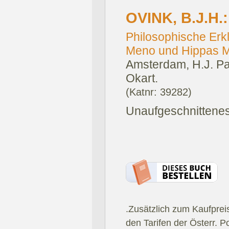
OVINK, B.J.H.:
Philosophische Erk
Meno und Hippas M
Amsterdam, H.J. Pa
Okart.
(Katnr: 39282)
Unaufgeschnittene
.Zusätzlich zum Kaufprei
den Tarifen der Österr. P