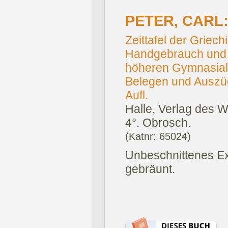
PETER, CARL
Zeittafel der Grie
Handgebrauch und a
höheren Gymnasialk
Belegen und Auszüg
Aufl.
Halle, Verlag des 
4°. Obrosch.
(Katnr: 65024)
Unbeschnittenes E
gebräunt.