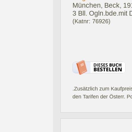
München, Beck, 19
3 Bll. Ogln.bde.mit 
(Katnr: 76926)
.Zusätzlich zum Kaufprei
den Tarifen der Österr. P