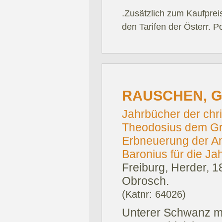
.Zusätzlich zum Kaufprei
den Tarifen der Österr. P
RAUSCHEN, 
Jahrbücher der chri
Theodosius dem Gr
Erbneuerung der An
Baronius für die Ja
Freiburg, Herder, 1
Obrosch.
(Katnr: 64026)
Unterer Schwanz mi