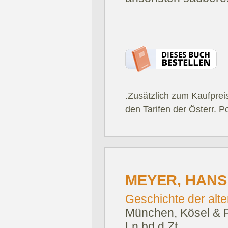
.Zusätzlich zum Kaufprei
den Tarifen der Österr. P
MEYER, HANS
Geschichte der alte
München, Kösel & P
Ln.bd.d.Zt.