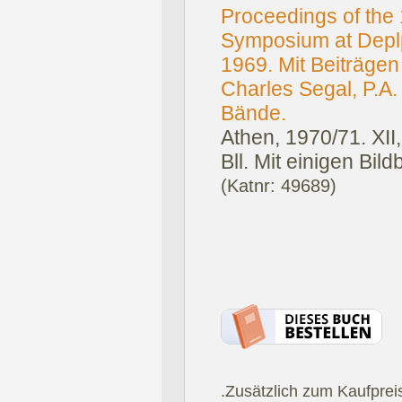
Proceedings of the 
Symposium at Deplp
1969. Mit Beiträgen
Charles Segal, P.A. 
Bände.
Athen, 1970/71.
XII
Bll. Mit einigen Bil
(Katnr: 49689)
.Zusätzlich zum Kaufprei