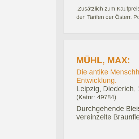
.Zusätzlich zum Kaufprei
den Tarifen der Österr. P
MÜHL, MAX:
Die antike Menschhe
Entwicklung.
Leipzig, Diederich,
(Katnr: 49784)
Durchgehende Bleis
vereinzelte Braunfl