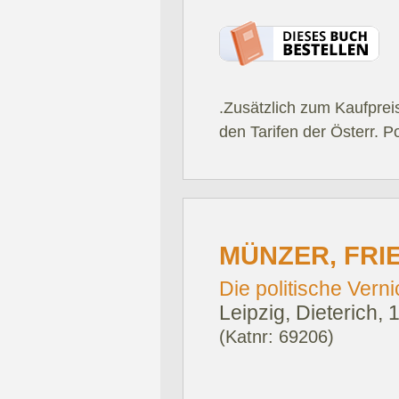
.Zusätzlich zum Kaufprei
den Tarifen der Österr. P
MÜNZER, FRI
Die politische Ver
Leipzig, Dieterich, 
(Katnr: 69206)