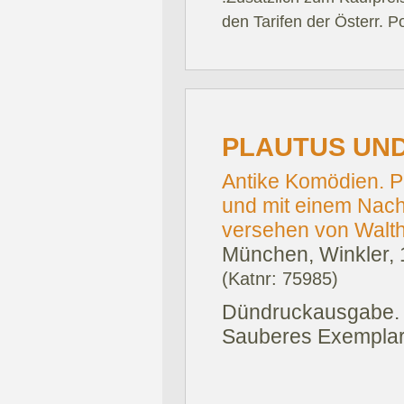
den Tarifen der Österr. P
PLAUTUS UND
Antike Komödien. P
und mit einem Nac
versehen von Walth
München, Winkler, 
(Katnr: 75985)
Dündruckausgabe. 
Sauberes Exemplar