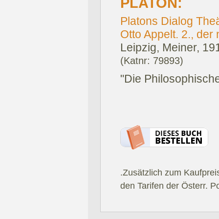
PLATON:
Platons Dialog Theä
Otto Appelt. 2., de
Leipzig, Meiner, 19
(Katnr: 79893)
"Die Philosophische
.Zusätzlich zum Kaufprei
den Tarifen der Österr. P