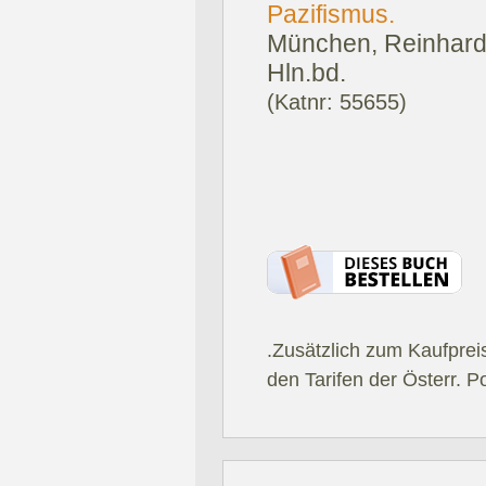
Pazifismus.
München, Reinhardt
Hln.bd.
(Katnr: 55655)
.Zusätzlich zum Kaufprei
den Tarifen der Österr. P