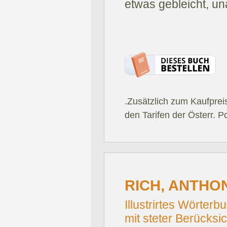
etwas gebleicht, un
.Zusätzlich zum Kaufprei
den Tarifen der Österr. P
RICH, ANTHO
Illustrirtes Wörter
mit steter Berücksi