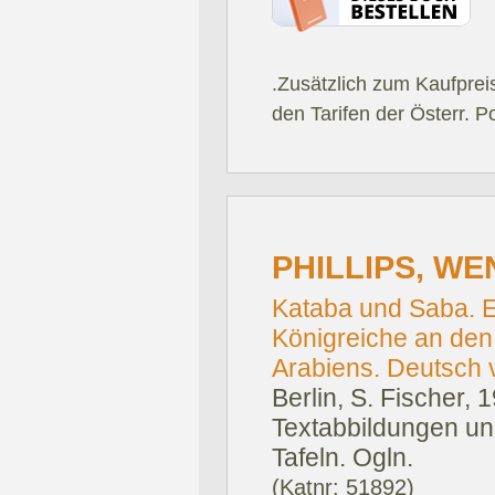
.Zusätzlich zum Kaufprei
den Tarifen der Österr. P
PHILLIPS, WE
Kataba und Saba. E
Königreiche an den
Arabiens. Deutsch 
Berlin, S. Fischer, 
Textabbildungen un
Tafeln. Ogln.
(Katnr: 51892)