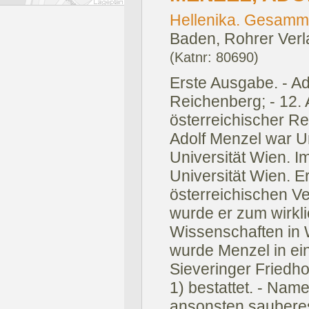
Hellenika. Gesammel
Baden, Rohrer Verl
(Katnr: 80690)
Erste Ausgabe. - Ad
Reichenberg; - 12. 
österreichischer Re
Adolf Menzel war Un
Universität Wien. I
Universität Wien. E
österreichischen V
wurde er zum wirkl
Wissenschaften in 
wurde Menzel in e
Sieveringer Friedh
1) bestattet. - Nam
ansonsten saubere