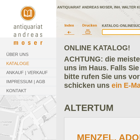
ANTIQUARIAT ANDREAS MOSER, INH. WALTER K
KATALOG-ONLINESUC
ONLINE KATALOG!
ÜBER UNS
ACHTUNG: die meisten
KATALOGE
uns im Haus. Falls Sie
ANKAUF | VERKAUF
bitte rufen Sie uns vo
IMPRESSUM | AGB
schicken uns
ein E-Ma
KONTAKT
ALTERTUM
MENZEL, ADO