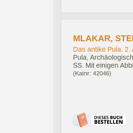
MLAKAR, STE
Das antike Pula. 2. 
Pula, Archäologisc
SS. Mit einigen Abb
(Katnr: 42046)