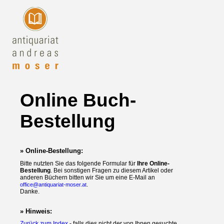
Online Buch-
Bestellung
» Online-Bestellung:
Bitte nutzten Sie das folgende Formular für
Ihre Online-
Bestellung
. Bei sonstigen Fragen zu diesem Artikel oder
anderen Büchern bitten wir Sie um eine E-Mail an
.
office@antiquariat-moser.at
Danke.
» Hinweis:
Zurück zum Index
- falls dies nicht der von Ihnen gesuchte