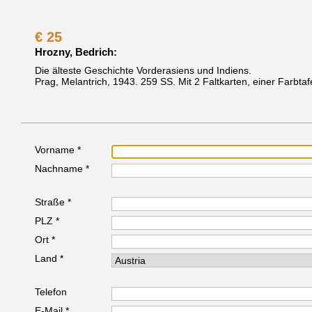
€
25
Hrozny, Bedrich:
Die älteste Geschichte Vorderasiens und Indiens.
Prag, Melantrich, 1943.
259 SS. Mit 2 Faltkarten, einer Farbtaf
Vorname *
Nachname *
Straße *
PLZ *
Ort *
Land *
Telefon
E-Mail *