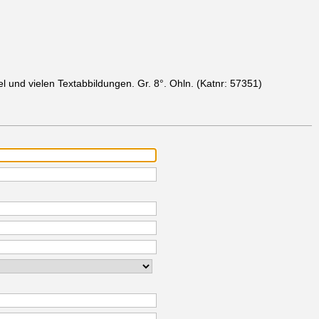
el und vielen Textabbildungen. Gr. 8°. Ohln.
(Katnr: 57351)