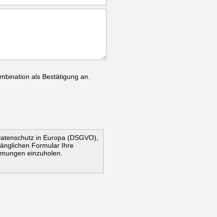
mbination als Bestätigung an.
Datenschutz in Europa (DSGVO),
ugänglichen Formular Ihre
mmungen einzuholen.