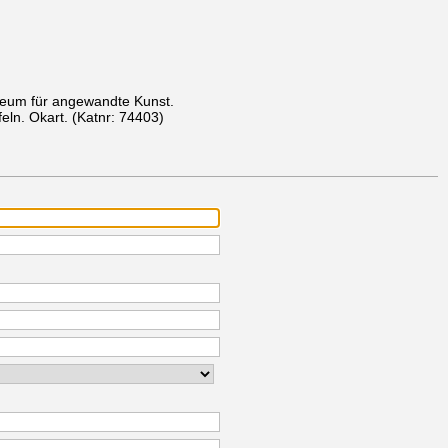
seum für angewandte Kunst.
eln. Okart.
(Katnr: 74403)