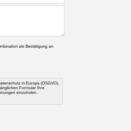
mbination als Bestätigung an.
Datenschutz in Europa (DSGVO),
ugänglichen Formular Ihre
mmungen einzuholen.