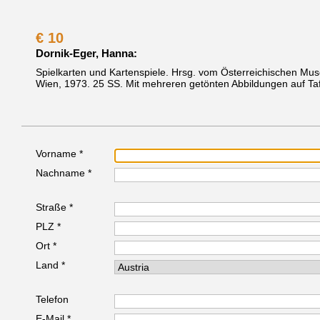
€
10
Dornik-Eger, Hanna:
Spielkarten und Kartenspiele. Hrsg. vom Österreichischen Mu
Wien, 1973.
25 SS. Mit mehreren getönten Abbildungen auf Taf
Vorname *
Nachname *
Straße *
PLZ *
Ort *
Land *
Telefon
E-Mail *