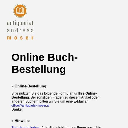
Online Buch-
Bestellung
» Online-Bestellung:
Bitte nutzten Sie das folgende Formular für
Ihre Online-
Bestellung
. Bei sonstigen Fragen zu diesem Artikel oder
anderen Büchern bitten wir Sie um eine E-Mail an
.
office@antiquariat-moser.at
Danke.
» Hinweis:
Zurück zum Index
- falls dies nicht der von Ihnen gesuchte