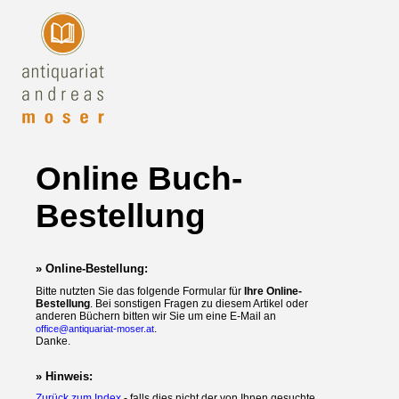
Online Buch-
Bestellung
» Online-Bestellung:
Bitte nutzten Sie das folgende Formular für
Ihre Online-
Bestellung
. Bei sonstigen Fragen zu diesem Artikel oder
anderen Büchern bitten wir Sie um eine E-Mail an
.
office@antiquariat-moser.at
Danke.
» Hinweis:
Zurück zum Index
- falls dies nicht der von Ihnen gesuchte