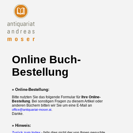
Online Buch-
Bestellung
» Online-Bestellung:
Bitte nutzten Sie das folgende Formular für
Ihre Online-
Bestellung
. Bei sonstigen Fragen zu diesem Artikel oder
anderen Büchern bitten wir Sie um eine E-Mail an
.
office@antiquariat-moser.at
Danke.
» Hinweis:
Zurück zum Index
- falls dies nicht der von Ihnen gesuchte