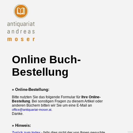
Online Buch-
Bestellung
» Online-Bestellung:
Bitte nutzten Sie das folgende Formular für
Ihre Online-
Bestellung
. Bei sonstigen Fragen zu diesem Artikel oder
anderen Büchern bitten wir Sie um eine E-Mail an
.
office@antiquariat-moser.at
Danke.
» Hinweis:
Zurück zum Index
- falls dies nicht der von Ihnen gesuchte