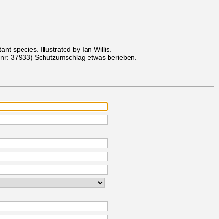
nt species. Illustrated by Ian Willis.
tnr: 37933)
Schutzumschlag etwas berieben.