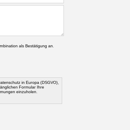
mbination als Bestätigung an.
Datenschutz in Europa (DSGVO),
ugänglichen Formular Ihre
mmungen einzuholen.