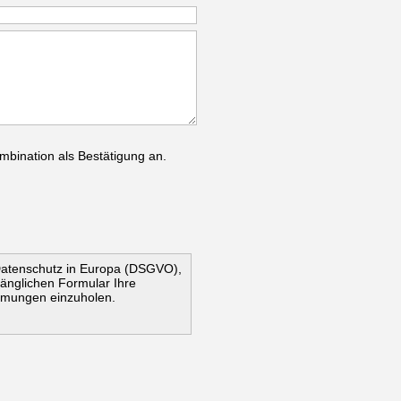
mbination als Bestätigung an.
Datenschutz in Europa (DSGVO),
ugänglichen Formular Ihre
mmungen einzuholen.