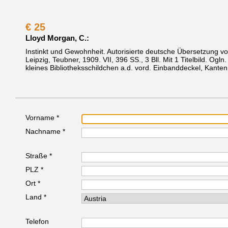
€
25
Lloyd Morgan, C.:
Instinkt und Gewohnheit. Autorisierte deutsche Übersetzung 
Leipzig, Teubner, 1909.
VII, 396 SS., 3 Bll. Mit 1 Titelbild. Ogln
kleines Bibliotheksschildchen a.d. vord. Einbanddeckel, Kanten
Vorname *
Nachname *
Straße *
PLZ *
Ort *
Land *
Telefon