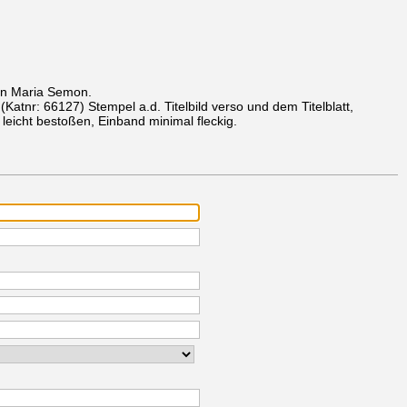
von Maria Semon.
.
(Katnr: 66127)
Stempel a.d. Titelbild verso und dem Titelblatt,
 leicht bestoßen, Einband minimal fleckig.