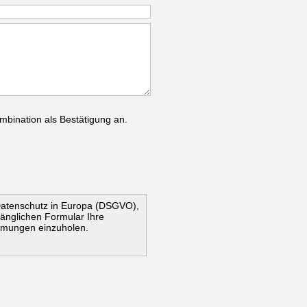
mbination als Bestätigung an.
Datenschutz in Europa (DSGVO),
ugänglichen Formular Ihre
mmungen einzuholen.