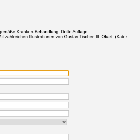
rgemäße Kranken-Behandlung. Dritte Auflage.
it zahlreichen Illustrationen von Gustav Tischer. Ill. Okart.
(Katnr: