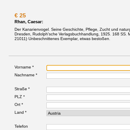
€
25
Rhan, Caesar:
Der Kanarienvogel. Seine Geschichte, Pflege, Zucht und natu
Dresden, Rudolph'sche Verlagsbuchhandlung, 1925.
168 SS. M
21011)
Unbeschnittenes Exemplar, etwas bestoßen.
Vorname *
Nachname *
Straße *
PLZ *
Ort *
Land *
Telefon