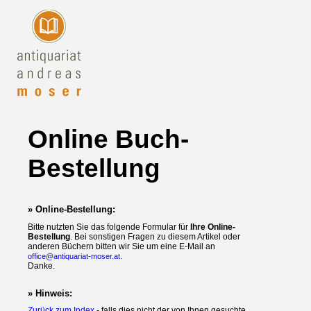
Online Buch-
Bestellung
» Online-Bestellung:
Bitte nutzten Sie das folgende Formular für
Ihre Online-
Bestellung
. Bei sonstigen Fragen zu diesem Artikel oder
anderen Büchern bitten wir Sie um eine E-Mail an
.
office@antiquariat-moser.at
Danke.
» Hinweis:
Zurück zum Index
- falls dies nicht der von Ihnen gesuchte