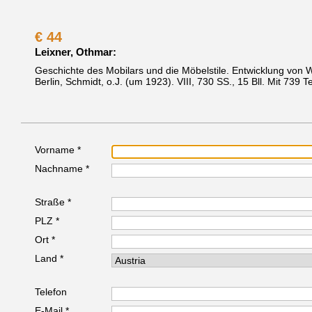
€
44
Leixner, Othmar:
Geschichte des Mobilars und die Möbelstile. Entwicklung von 
Berlin, Schmidt, o.J. (um 1923).
VIII, 730 SS., 15 Bll. Mit 739 
Vorname *
Nachname *
Straße *
PLZ *
Ort *
Land *
Telefon
E-Mail *