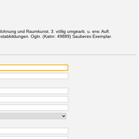
Wohnung und Raumkunst. 3. völlig umgearb. u. erw. Aufl.
Textabbildungen. Ogln.
(Katnr: 49889)
Sauberes Exemplar.