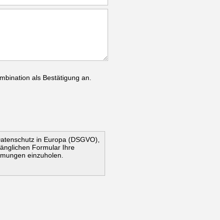
mbination als Bestätigung an.
Datenschutz in Europa (DSGVO),
ugänglichen Formular Ihre
mmungen einzuholen.