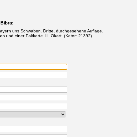
 Bibra:
bayern uns Schwaben. Dritte, durchgesehene Auflage.
en und einer Faltkarte. Ill. Okart.
(Katnr: 21392)