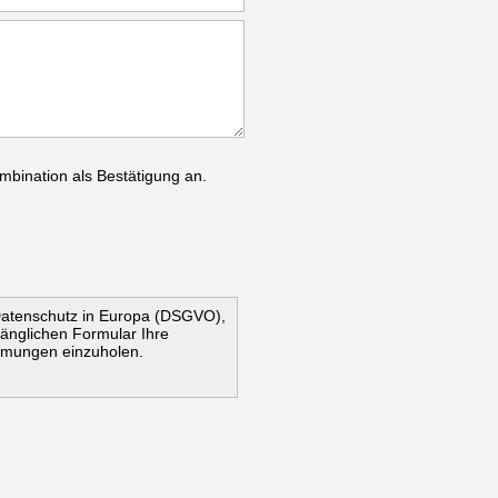
mbination als Bestätigung an.
Datenschutz in Europa (DSGVO),
ugänglichen Formular Ihre
mmungen einzuholen.