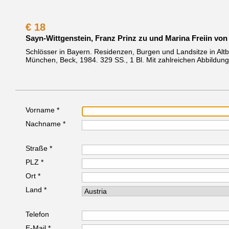
€
18
Sayn-Wittgenstein, Franz Prinz zu und Marina Freiin von
Schlösser in Bayern. Residenzen, Burgen und Landsitze in Alt
München, Beck, 1984.
329 SS., 1 Bl. Mit zahlreichen Abbildung
Vorname *
Nachname *
Straße *
PLZ *
Ort *
Land *
Telefon
E-Mail *