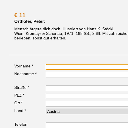
€
11
Orthofer, Peter:
Mensch ärgere dich doch. Illustriert von Hans K. Stöckl.
Wien, Kremayr & Scheriau, 1971.
188 SS., 2 Bll. Mit zahlreiche
berieben, sonst gut erhalten.
Vorname *
Nachname *
Straße *
PLZ *
Ort *
Land *
Telefon