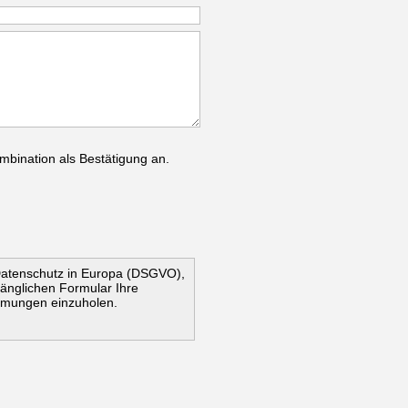
mbination als Bestätigung an.
Datenschutz in Europa (DSGVO),
ugänglichen Formular Ihre
mmungen einzuholen.