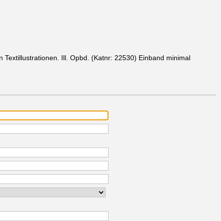
n Textillustrationen. Ill. Opbd.
(Katnr: 22530)
Einband minimal