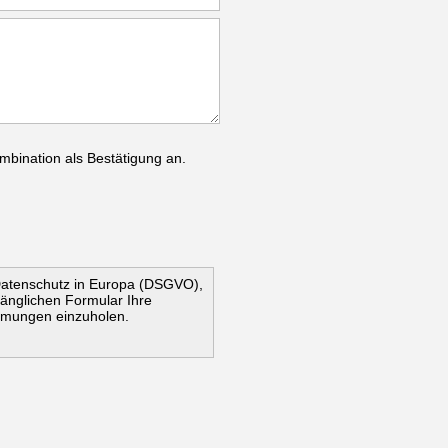
mbination als Bestätigung an.
Datenschutz in Europa (DSGVO),
ugänglichen Formular Ihre
mmungen einzuholen.