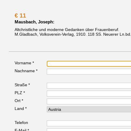
€
11
Mausbach, Joseph:
Altchristliche und moderne Gedanken über Frauenberuf.
M.Gladbach, Volksverein-Verlag, 1910.
118 SS. Neuerer Ln.bd
Vorname *
Nachname *
Straße *
PLZ *
Ort *
Land *
Telefon
E-Mail *