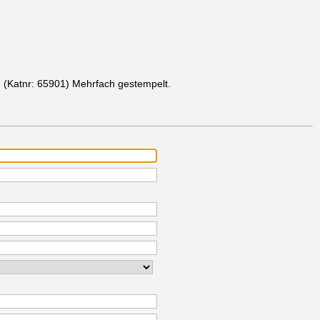
.
(Katnr: 65901)
Mehrfach gestempelt.