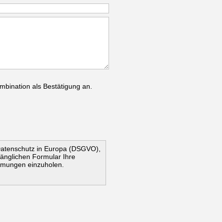
mbination als Bestätigung an.
Datenschutz in Europa (DSGVO),
ugänglichen Formular Ihre
mmungen einzuholen.