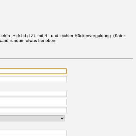
Briefen. Hldr.bd.d.Zt. mit Rt. und leichter Rückenvergoldung.
(Katnr:
inband rundum etwas berieben.