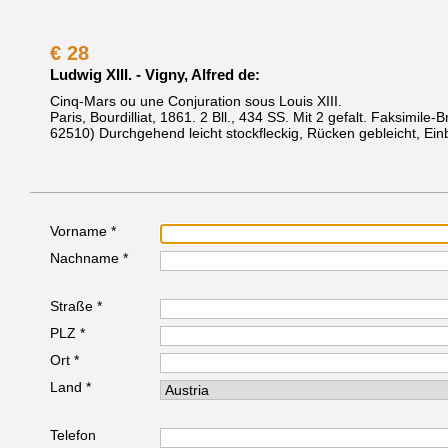
€
28
Ludwig XIII. - Vigny, Alfred de:
Cinq-Mars ou une Conjuration sous Louis XIII.
Paris, Bourdilliat, 1861.
2 Bll., 434 SS. Mit 2 gefalt. Faksimile-
62510)
Durchgehend leicht stockfleckig, Rücken gebleicht, E
Vorname *
Nachname *
Straße *
PLZ *
Ort *
Land *
Telefon