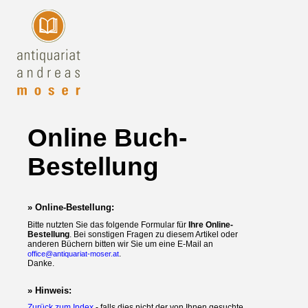
Online Buch-
Bestellung
» Online-Bestellung:
Bitte nutzten Sie das folgende Formular für
Ihre Online-
Bestellung
. Bei sonstigen Fragen zu diesem Artikel oder
anderen Büchern bitten wir Sie um eine E-Mail an
.
office@antiquariat-moser.at
Danke.
» Hinweis:
Zurück zum Index
- falls dies nicht der von Ihnen gesuchte