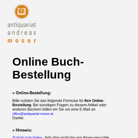
Online Buch-
Bestellung
» Online-Bestellung:
Bitte nutzten Sie das folgende Formular für
Ihre Online-
Bestellung
. Bei sonstigen Fragen zu diesem Artikel oder
anderen Büchern bitten wir Sie um eine E-Mail an
.
office@antiquariat-moser.at
Danke.
» Hinweis:
Zurück zum Index
- falls dies nicht der von Ihnen gesuchte