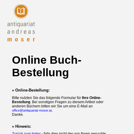
Online Buch-
Bestellung
» Online-Bestellung:
Bitte nutzten Sie das folgende Formular für
Ihre Online-
Bestellung
. Bei sonstigen Fragen zu diesem Artikel oder
anderen Büchern bitten wir Sie um eine E-Mail an
.
office@antiquariat-moser.at
Danke.
» Hinweis:
Zurück zum Index
- falls dies nicht der von Ihnen gesuchte