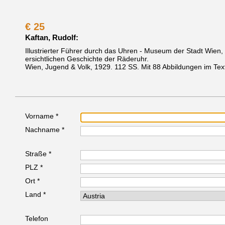
€
25
Kaftan, Rudolf:
Illustrierter Führer durch das Uhren - Museum der Stadt Wien
ersichtlichen Geschichte der Räderuhr.
Wien, Jugend & Volk, 1929.
112 SS. Mit 88 Abbildungen im Tex
Vorname *
Nachname *
Straße *
PLZ *
Ort *
Land *
Telefon