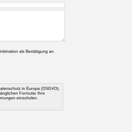
mbination als Bestätigung an.
Datenschutz in Europa (DSGVO),
ugänglichen Formular Ihre
mmungen einzuholen.