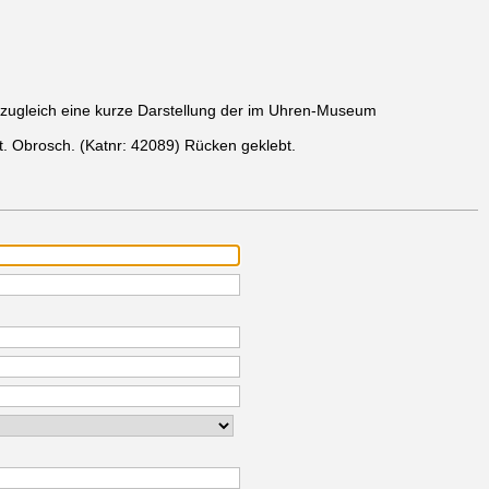
, zugleich eine kurze Darstellung der im Uhren-Museum
t. Obrosch.
(Katnr: 42089)
Rücken geklebt.