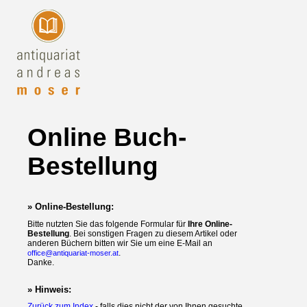
Online Buch-
Bestellung
» Online-Bestellung:
Bitte nutzten Sie das folgende Formular für
Ihre Online-
Bestellung
. Bei sonstigen Fragen zu diesem Artikel oder
anderen Büchern bitten wir Sie um eine E-Mail an
.
office@antiquariat-moser.at
Danke.
» Hinweis:
Zurück zum Index
- falls dies nicht der von Ihnen gesuchte