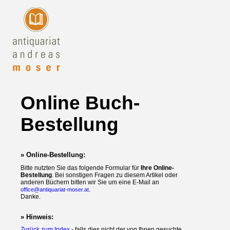
Online Buch-
Bestellung
» Online-Bestellung:
Bitte nutzten Sie das folgende Formular für
Ihre Online-
Bestellung
. Bei sonstigen Fragen zu diesem Artikel oder
anderen Büchern bitten wir Sie um eine E-Mail an
.
office@antiquariat-moser.at
Danke.
» Hinweis:
Zurück zum Index
- falls dies nicht der von Ihnen gesuchte