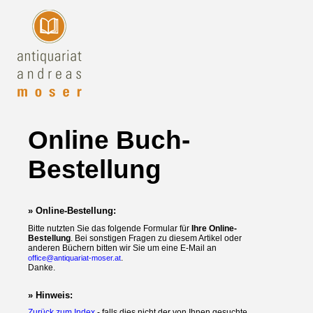
Online Buch-
Bestellung
» Online-Bestellung:
Bitte nutzten Sie das folgende Formular für
Ihre Online-
Bestellung
. Bei sonstigen Fragen zu diesem Artikel oder
anderen Büchern bitten wir Sie um eine E-Mail an
.
office@antiquariat-moser.at
Danke.
» Hinweis:
Zurück zum Index
- falls dies nicht der von Ihnen gesuchte