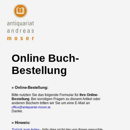
Online Buch-
Bestellung
» Online-Bestellung:
Bitte nutzten Sie das folgende Formular für
Ihre Online-
Bestellung
. Bei sonstigen Fragen zu diesem Artikel oder
anderen Büchern bitten wir Sie um eine E-Mail an
.
office@antiquariat-moser.at
Danke.
» Hinweis:
Zurück zum Index
- falls dies nicht der von Ihnen gesuchte