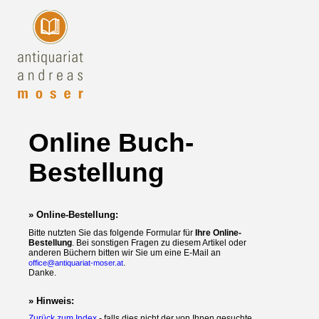
Online Buch-
Bestellung
» Online-Bestellung:
Bitte nutzten Sie das folgende Formular für
Ihre Online-
Bestellung
. Bei sonstigen Fragen zu diesem Artikel oder
anderen Büchern bitten wir Sie um eine E-Mail an
.
office@antiquariat-moser.at
Danke.
» Hinweis:
Zurück zum Index
- falls dies nicht der von Ihnen gesuchte