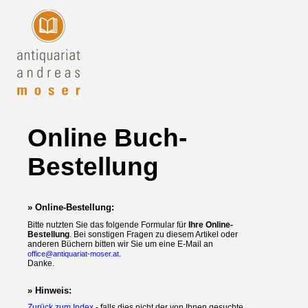
Online Buch-
Bestellung
» Online-Bestellung:
Bitte nutzten Sie das folgende Formular für
Ihre Online-
Bestellung
. Bei sonstigen Fragen zu diesem Artikel oder
anderen Büchern bitten wir Sie um eine E-Mail an
.
office@antiquariat-moser.at
Danke.
» Hinweis:
Zurück zum Index
- falls dies nicht der von Ihnen gesuchte