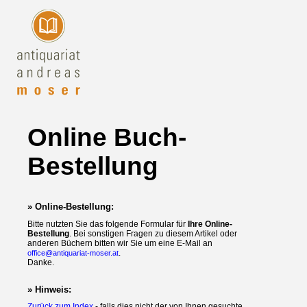
Online Buch-
Bestellung
» Online-Bestellung:
Bitte nutzten Sie das folgende Formular für
Ihre Online-
Bestellung
. Bei sonstigen Fragen zu diesem Artikel oder
anderen Büchern bitten wir Sie um eine E-Mail an
.
office@antiquariat-moser.at
Danke.
» Hinweis:
Zurück zum Index
- falls dies nicht der von Ihnen gesuchte