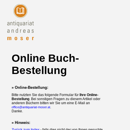
Online Buch-
Bestellung
» Online-Bestellung:
Bitte nutzten Sie das folgende Formular für
Ihre Online-
Bestellung
. Bei sonstigen Fragen zu diesem Artikel oder
anderen Büchern bitten wir Sie um eine E-Mail an
.
office@antiquariat-moser.at
Danke.
» Hinweis:
Zurück zum Index
- falls dies nicht der von Ihnen gesuchte