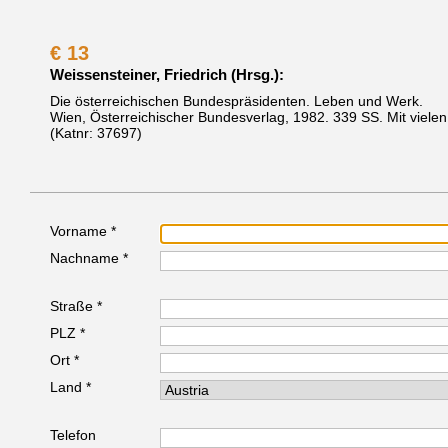
€
13
Weissensteiner, Friedrich (Hrsg.):
Die österreichischen Bundespräsidenten. Leben und Werk.
Wien, Österreichischer Bundesverlag, 1982.
339 SS. Mit viele
(Katnr: 37697)
Vorname *
Nachname *
Straße *
PLZ *
Ort *
Land *
Telefon