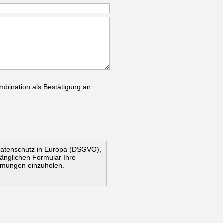
mbination als Bestätigung an.
Datenschutz in Europa (DSGVO),
ugänglichen Formular Ihre
mmungen einzuholen.