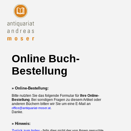
Online Buch-
Bestellung
» Online-Bestellung:
Bitte nutzten Sie das folgende Formular für
Ihre Online-
Bestellung
. Bei sonstigen Fragen zu diesem Artikel oder
anderen Büchern bitten wir Sie um eine E-Mail an
.
office@antiquariat-moser.at
Danke.
» Hinweis:
Zurück zum Index
- falls dies nicht der von Ihnen gesuchte